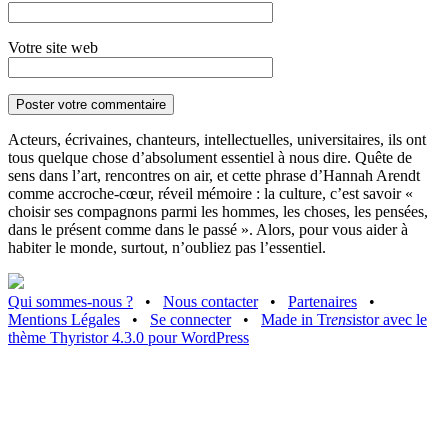
Votre site web
Acteurs, écrivaines, chanteurs, intellectuelles, universitaires, ils ont
tous quelque chose d’absolument essentiel à nous dire. Quête de
sens dans l’art, rencontres on air, et cette phrase d’Hannah Arendt
comme accroche-cœur, réveil mémoire : la culture, c’est savoir «
choisir ses compagnons parmi les hommes, les choses, les pensées,
dans le présent comme dans le passé ». Alors, pour vous aider à
habiter le monde, surtout, n’oubliez pas l’essentiel.
Qui sommes-nous ?
•
Nous contacter
•
Partenaires
•
Mentions Légales
•
Se connecter
•
Made in Tr
ens
istor avec le
thème Thyristor 4.3.0 pour WordPress