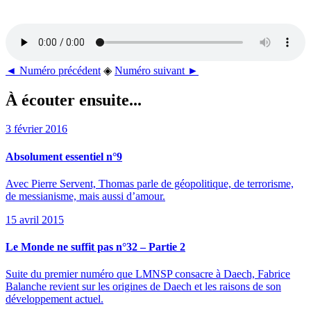
◄ Numéro précédent
◈
Numéro suivant ►
À écouter ensuite...
3 février 2016
Absolument essentiel n°9
Avec Pierre Servent, Thomas parle de géopolitique, de terrorisme,
de messianisme, mais aussi d’amour.
15 avril 2015
Le Monde ne suffit pas n°32 – Partie 2
Suite du premier numéro que LMNSP consacre à Daech, Fabrice
Balanche revient sur les origines de Daech et les raisons de son
développement actuel.