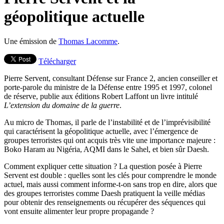
géopolitique actuelle
Une émission de
Thomas Lacomme
.
Télécharger
Pierre Servent, consultant Défense sur France 2, ancien conseiller et
porte-parole du ministre de la Défense entre 1995 et 1997, colonel
de réserve, publie aux éditions Robert Laffont un livre intitulé
L’extension du domaine de la guerre
.
Au micro de Thomas, il parle de l’instabilité et de l’imprévisibilité
qui caractérisent la géopolitique actuelle, avec l’émergence de
groupes terroristes qui ont acquis très vite une importance majeure :
Boko Haram au Nigéria, AQMI dans le Sahel, et bien sûr Daesh.
Comment expliquer cette situation ? La question posée à Pierre
Servent est double : quelles sont les clés pour comprendre le monde
actuel, mais aussi comment informe-t-on sans trop en dire, alors que
des groupes terroristes comme Daesh pratiquent la veille médias
pour obtenir des renseignements ou récupérer des séquences qui
vont ensuite alimenter leur propre propagande ?