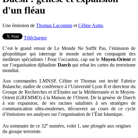
d'un fléau
Une émission de
Thomas Lacomme
et
Céline Autin
.
Télécharger
C’est le grand retour de Le Monde Ne Suffit Pas, l’émission de
géopolitique qui interroge le monde actuel en compagnie des
meilleurs spécialistes ! Pour l’occasion, cap sur le
Moyen-Orient
et
sur l’organisation djihadiste
Daech
qui rebat les cartes du terrorisme
mondial.
Aux commandes LMNSP, Céline et Thomas ont invité Fabrice
Balanche, maître de conférence à l’Université Lyon II et directeur du
Groupe de Recherches et d’Études sur la Méditerranée et le Moyen-
Orient (GREMMO) à la Maison de l’Orient. De la genèse de Daech
à son expansion, de ses racines salafistes à ses stratégies de
communication ultra-modernes, découvrez au cours de ce cycle
d’émissions ses analyses sur l’organisation de l’État Islamique.
e
Au sommaire de ce 32
numéro, volet 1, une plongée aux origines
du groupe terroriste.