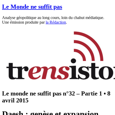
Le Monde ne suffit pas
Analyse géopolitique au long cours, loin du chahut médiatique.
Une émission produite par
la Rédaction
.
Le monde ne suffit pas n°32 – Partie 1
•
8
avril 2015
Daesh : genèse et expansion