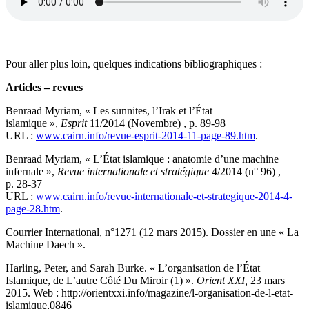
Pour aller plus loin, quelques indications bibliographiques :
Articles – revues
Benraad Myriam, « Les sunnites, l’Irak et l’État
islamique »,
Esprit
11/2014 (Novembre) , p. 89-98
URL :
www.cairn.info/revue-esprit-2014-11-page-89.htm
.
Benraad Myriam, « L’État islamique : anatomie d’une machine
infernale »,
Revue internationale et stratégique
4/2014 (n° 96) ,
p. 28-37
URL :
www.cairn.info/revue-internationale-et-strategique-2014-4-
page-28.htm
.
Courrier International, n°1271 (12 mars 2015). Dossier en une « La
Machine Daech ».
Harling, Peter, and Sarah Burke. « L’organisation de l’État
Islamique, de L’autre Côté Du Miroir (1) ».
Orient XXI,
23 mars
2015. Web : http://orientxxi.info/magazine/l-organisation-de-l-etat-
islamique,0846