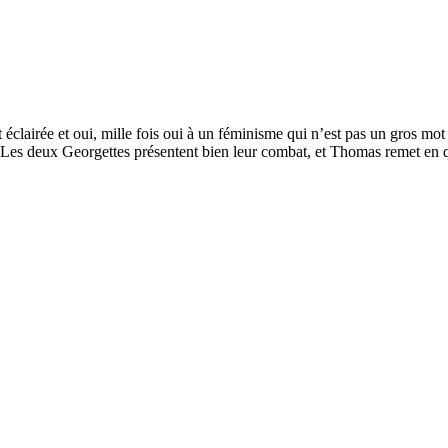
t éclairée et oui, mille fois oui à un féminisme qui n’est pas un gros mot
 Les deux Georgettes présentent bien leur combat, et Thomas remet en qu