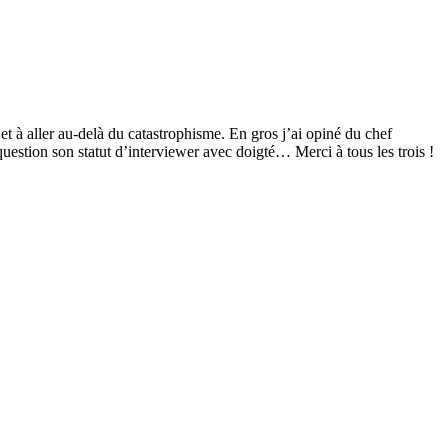
 et à aller au-delà du catastrophisme. En gros j’ai opiné du chef
estion son statut d’interviewer avec doigté… Merci à tous les trois !