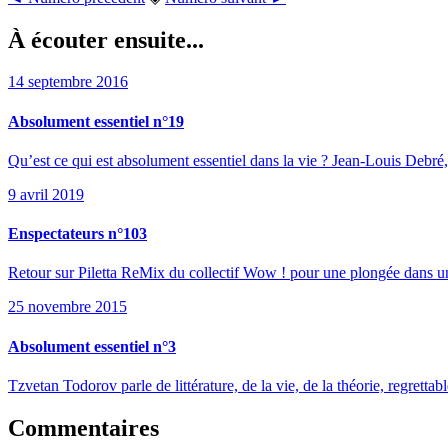
À écouter ensuite...
14 septembre 2016
Absolument essentiel n°19
Qu’est ce qui est absolument essentiel dans la vie ? Jean-Louis Deb
9 avril 2019
Enspectateurs n°103
Retour sur Piletta ReMix du collectif Wow ! pour une plongée dans un 
25 novembre 2015
Absolument essentiel n°3
Tzvetan Todorov parle de littérature, de la vie, de la théorie, regrettab
Commentaires