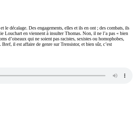
le décalage. Des engagements, elles et ils en ont ; des combats, ils
élie Louchart en viennent à insulter Thomas. Non, il ne l’a pas « bien
res noms d’oiseaux qui ne soient pas racistes, sexistes ou homophobes,
ef, il est affaire de genre sur Trensistor, et bien sûr, c’est