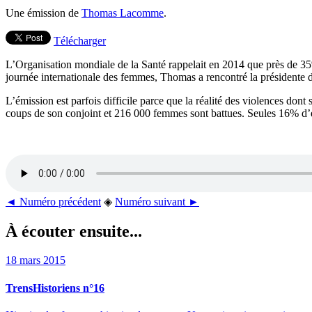
Une émission de
Thomas Lacomme
.
Télécharger
L’Organisation mondiale de la Santé rappelait en 2014 que près de 3
journée internationale des femmes, Thomas a rencontré la présidente 
L’émission est parfois difficile parce que la réalité des violences dont 
coups de son conjoint et 216 000 femmes sont battues. Seules 16% d’ent
◄ Numéro précédent
◈
Numéro suivant ►
À écouter ensuite...
18 mars 2015
TrensHistoriens n°16