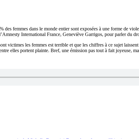
5% des femmes dans le monde entier sont exposées à une forme de violen
d’Amnesty International France, Geneviève Garrigos, pour parler du dr
sont victimes les femmes est terrible et que les chiffres à ce sujet laiss
re elles portent plainte. Bref, une émission pas tout à fait joyeuse, ma