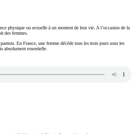
ce physique ou sexuelle à un moment de leur vie. A l’occasion de la
oit des femmes.
ent pantois. En France, une femme décède tous les trois jours sous les
is absolument essentielle.