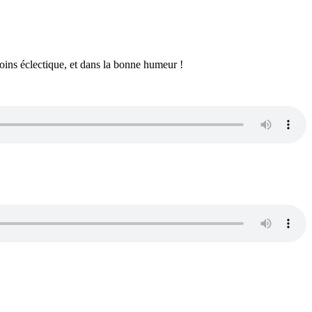
 moins éclectique, et dans la bonne humeur !