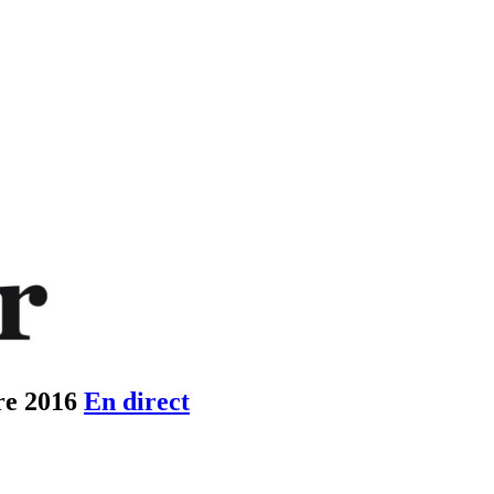
re 2016
En direct