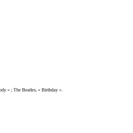
body » ; The Beatles, « Birthday ».