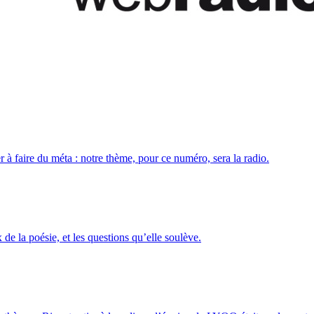
à faire du méta : notre thème, pour ce numéro, sera la radio.
 de la poésie, et les questions qu’elle soulève.