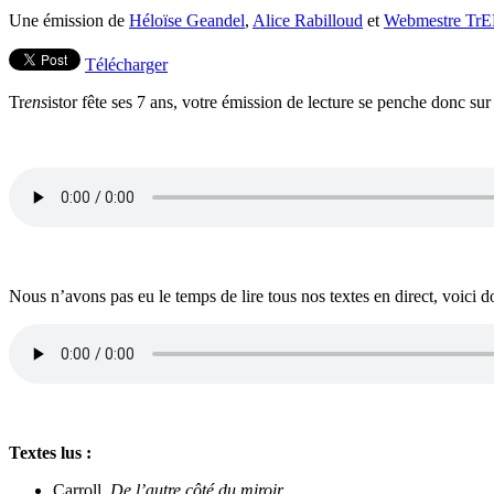
Une émission de
Héloïse Geandel
,
Alice Rabilloud
et
Webmestre TrE
Télécharger
Tr
ens
istor fête ses 7 ans, votre émission de lecture se penche donc sur
Nous n’avons pas eu le temps de lire tous nos textes en direct, voici 
Textes lus :
Carroll,
De l’autre côté du miroir