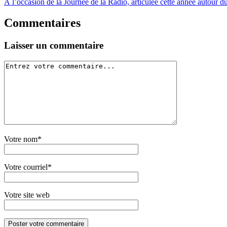
À l’occasion de la Journée de la Radio, articulée cette année autour d
Commentaires
Laisser un commentaire
Votre nom*
Votre courriel*
Votre site web