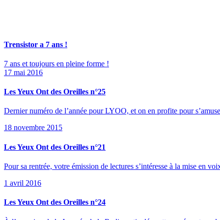
Trensistor a 7 ans !
7 ans et toujours en pleine forme !
17 mai 2016
Les Yeux Ont des Oreilles n°25
Dernier numéro de l’année pour LYOO, et on en profite pour s’amuser 
18 novembre 2015
Les Yeux Ont des Oreilles n°21
Pour sa rentrée, votre émission de lectures s’intéresse à la mise en voix
1 avril 2016
Les Yeux Ont des Oreilles n°24