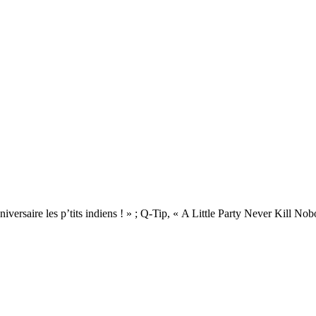
iversaire les p’tits indiens ! » ; Q-Tip, « A Little Party Never Kill No