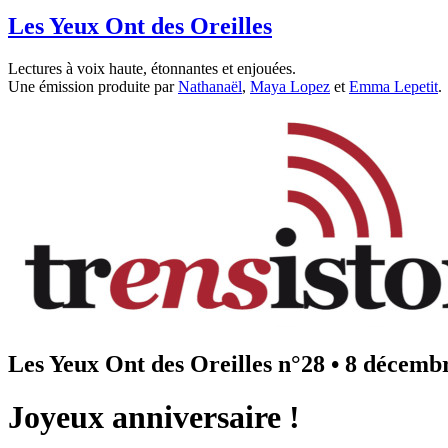
Les Yeux Ont des Oreilles
Lectures à voix haute, étonnantes et enjouées.
Une émission produite par
Nathanaël
,
Maya Lopez
et
Emma Lepetit
.
Les Yeux Ont des Oreilles n°28
•
8 décemb
Joyeux anniversaire !