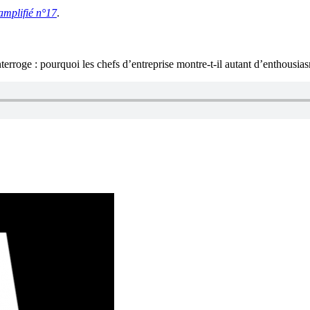
amplifié n°17
.
ge : pourquoi les chefs d’entreprise montre-t-il autant d’enthousias