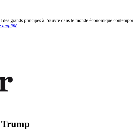
ement des grands principes à l’œuvre dans le monde économique contempo
 amplifié
.
e Trump