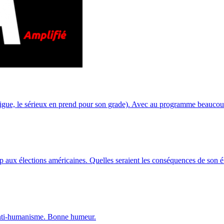
igue, le sérieux en prend pour son grade). Avec au programme beaucoup
 aux élections américaines. Quelles seraient les conséquences de son é
nti-humanisme. Bonne humeur.