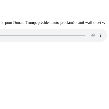
me pour Donald Trump, président auto-proclamé « anti-wall-street ».