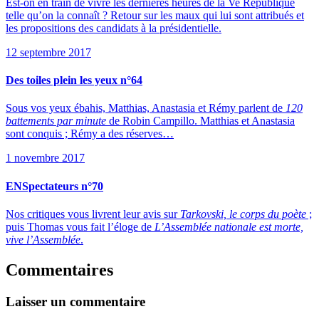
Est-on en train de vivre les dernières heures de la Ve République
telle qu’on la connaît ? Retour sur les maux qui lui sont attribués et
les propositions des candidats à la présidentielle.
12 septembre 2017
Des toiles plein les yeux n°64
Sous vos yeux ébahis, Matthias, Anastasia et Rémy parlent de
120
battements par minute
de Robin Campillo. Matthias et Anastasia
sont conquis ; Rémy a des réserves…
1 novembre 2017
ENSpectateurs n°70
Nos critiques vous livrent leur avis sur
Tarkovski, le corps du poète
;
puis Thomas vous fait l’éloge de
L’Assemblée nationale est morte,
vive l’Assemblée
.
Commentaires
Laisser un commentaire