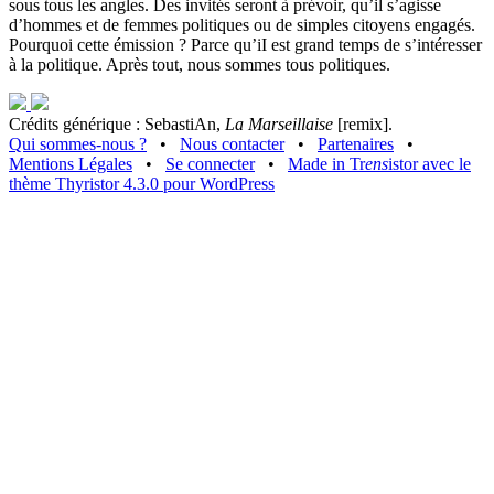
sous tous les angles. Des invités seront à prévoir, qu’il s’agisse
d’hommes et de femmes politiques ou de simples citoyens engagés.
Pourquoi cette émission ? Parce qu’iI est grand temps de s’intéresser
à la politique. Après tout, nous sommes tous politiques.
Crédits générique : SebastiAn,
La Marseillaise
[remix].
Qui sommes-nous ?
•
Nous contacter
•
Partenaires
•
Mentions Légales
•
Se connecter
•
Made in Tr
ens
istor avec le
thème Thyristor 4.3.0 pour WordPress