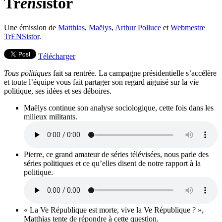
Tr
ens
istor
Une émission de
Matthias
,
Maëlys
,
Arthur Polluce
et
Webmestre
TrENSistor
.
Télécharger
Tous politiques
fait sa rentrée. La campagne présidentielle s’accélère
et toute l’équipe vous fait partager son regard aiguisé sur la vie
politique, ses idées et ses déboires.
Maëlys continue son analyse sociologique, cette fois dans les
milieux militants.
Pierre, ce grand amateur de séries télévisées, nous parle des
séries politiques et ce qu’elles disent de notre rapport à la
politique.
« La Ve République est morte, vive la Ve République ? »,
Matthias tente de répondre à cette question.