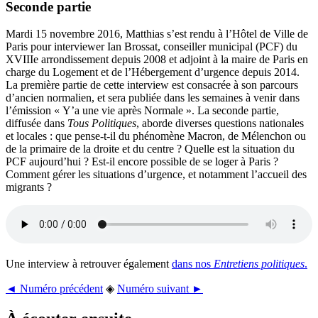
Seconde partie
Mardi 15 novembre 2016, Matthias s’est rendu à l’Hôtel de Ville de
Paris pour interviewer Ian Brossat, conseiller municipal (PCF) du
XVIIIe arrondissement depuis 2008 et adjoint à la maire de Paris en
charge du Logement et de l’Hébergement d’urgence depuis 2014.
La première partie de cette interview est consacrée à son parcours
d’ancien normalien, et sera publiée dans les semaines à venir dans
l’émission « Y’a une vie après Normale ». La seconde partie,
diffusée dans
Tous Politiques
, aborde diverses questions nationales
et locales : que pense-t-il du phénomène Macron, de Mélenchon ou
de la primaire de la droite et du centre ? Quelle est la situation du
PCF aujourd’hui ? Est-il encore possible de se loger à Paris ?
Comment gérer les situations d’urgence, et notamment l’accueil des
migrants ?
Une interview à retrouver également
dans nos
Entretiens politiques
.
◄ Numéro précédent
◈
Numéro suivant ►