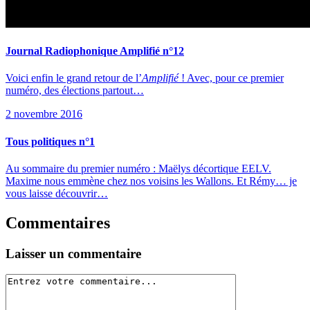
Journal Radiophonique Amplifié n°12
Voici enfin le grand retour de l’
Amplifié
! Avec, pour ce premier
numéro, des élections partout…
2 novembre 2016
Tous politiques n°1
Au sommaire du premier numéro : Maëlys décortique EELV.
Maxime nous emmène chez nos voisins les Wallons. Et Rémy… je
vous laisse découvrir…
Commentaires
Laisser un commentaire