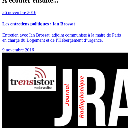
À écouter ensuite...
26 novembre 2016
Les entretiens politiques : Ian Brossat
Entretien avec Ian Brossat, adjoint communiste à la maire de Paris
en charge du Logement et de l’Hébergement d’urgence.
9 novembre 2016