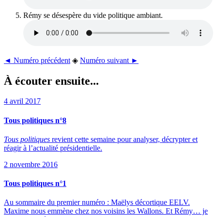
Rémy se désespère du vide politique ambiant.
◄ Numéro précédent
◈
Numéro suivant ►
À écouter ensuite...
4 avril 2017
Tous politiques n°8
Tous politiques
revient cette semaine pour analyser, décrypter et
réagir à l’actualité présidentielle.
2 novembre 2016
Tous politiques n°1
Au sommaire du premier numéro : Maëlys décortique EELV.
Maxime nous emmène chez nos voisins les Wallons. Et Rémy… je