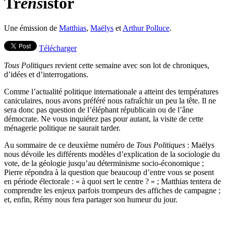
Tr
ens
istor
Une émission de
Matthias
,
Maëlys
et
Arthur Polluce
.
Télécharger
Tous Politiques
revient cette semaine avec son lot de chroniques,
d’idées et d’interrogations.
Comme l’actualité politique internationale a atteint des températures
caniculaires, nous avons préféré nous rafraîchir un peu la tête. Il ne
sera donc pas question de l’éléphant républicain ou de l’âne
démocrate. Ne vous inquiétez pas pour autant, la visite de cette
ménagerie politique ne saurait tarder.
Au sommaire de ce deuxième numéro de
Tous Politiques
: Maëlys
nous dévoile les différents modèles d’explication de la sociologie du
vote, de la géologie jusqu’au déterminisme socio-économique ;
Pierre répondra à la question que beaucoup d’entre vous se posent
en période électorale : « à quoi sert le centre ? » ; Matthias tentera de
comprendre les enjeux parfois trompeurs des affiches de campagne ;
et, enfin, Rémy nous fera partager son humeur du jour.