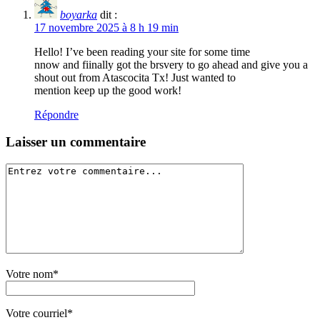
boyarka
dit :
17 novembre 2025 à 8 h 19 min
Hello! I’ve been reading your site for some time
nnow and fiinally got the brsvery to go ahead and give you a
shout out from Atascocita Tx! Just wanted to
mention keep up the good work!
Répondre
Laisser un commentaire
Votre nom*
Votre courriel*