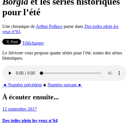
Borgia
et les séries historiques
pour l’été
Une chronique de
Arthur Polluce
parue dans
Des toiles plein les
yeux n°61
.
Télécharger
Le
Sérivore
vous propose quatre séries pour l’été, toutes des séries
historiques.
◄ Numéro précédent
◈
Numéro suivant ►
À écouter ensuite...
12 septembre 2017
Des toiles plein les yeux n°64