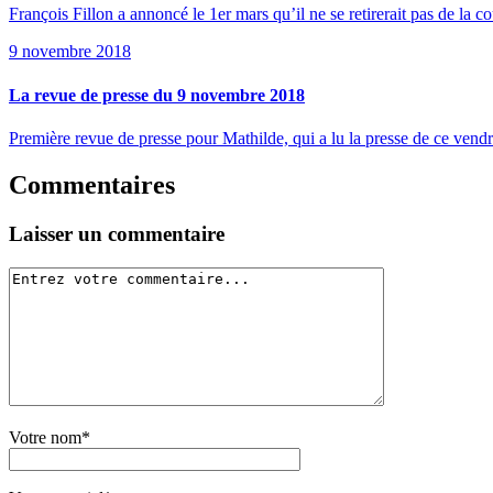
François Fillon a annoncé le 1er mars qu’il ne se retirerait pas de la 
9 novembre 2018
La revue de presse du 9 novembre 2018
Première revue de presse pour Mathilde, qui a lu la presse de ce vendr
Commentaires
Laisser un commentaire
Votre nom*