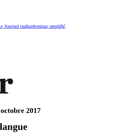
e Journal radiophonique amplifié
.
 octobre 2017
vlangue