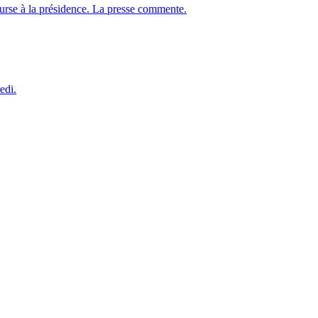
course à la présidence. La presse commente.
edi.