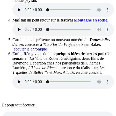
monde paysan.
Maé fait un petit retour sur
le festival
Montagne en scène
.
Caroline nous présente un nouveau numéro de
Toutes toiles
dehors
consacré à
The Florida Project
de Sean Baker.
[
écouter la chronique
]
Enfin, Rémy vous donne
quelques idées de sorties pour la
semaine
:
La Villa
de Robert Guédiguian, deux films de
Raymond Depardon chez nos partenaires de Cinémas
Lumière,
L’Usine de Rien
en présence du réalisateur,
Les
Triplettes de Belleville
et
Mars Attacks
en ciné-concert.
Et pour tout écouter :