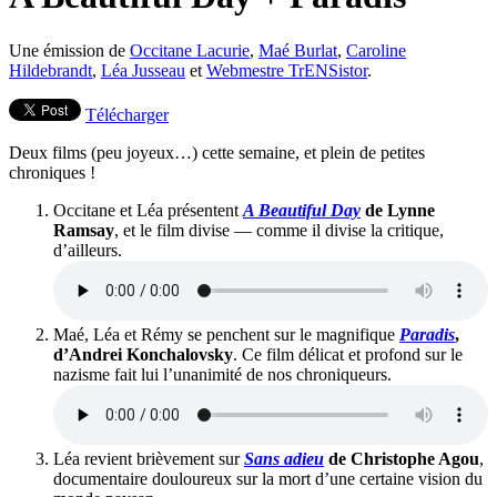
Une émission de
Occitane Lacurie
,
Maé Burlat
,
Caroline
Hildebrandt
,
Léa Jusseau
et
Webmestre TrENSistor
.
Télécharger
Deux films (peu joyeux…) cette semaine, et plein de petites
chroniques !
Occitane et Léa présentent
A Beautiful Day
de Lynne
Ramsay
, et le film divise — comme il divise la critique,
d’ailleurs.
Maé, Léa et Rémy se penchent sur le magnifique
Paradis
,
d’Andrei Konchalovsky
. Ce film délicat et profond sur le
nazisme fait lui l’unanimité de nos chroniqueurs.
Léa revient brièvement sur
Sans adieu
de Christophe Agou
,
documentaire douloureux sur la mort d’une certaine vision du