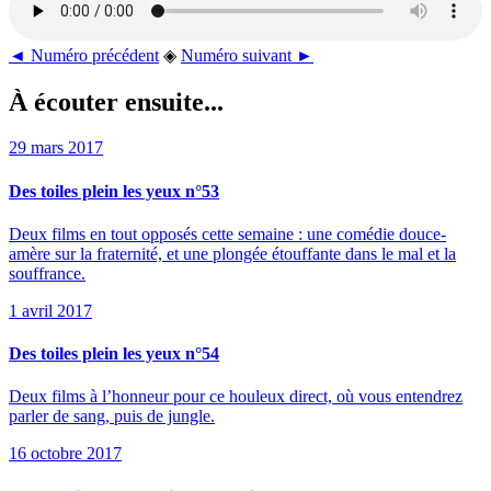
◄ Numéro précédent
◈
Numéro suivant ►
À écouter ensuite...
29 mars 2017
Des toiles plein les yeux n°53
Deux films en tout opposés cette semaine : une comédie douce-
amère sur la fraternité, et une plongée étouffante dans le mal et la
souffrance.
1 avril 2017
Des toiles plein les yeux n°54
Deux films à l’honneur pour ce houleux direct, où vous entendrez
parler de sang, puis de jungle.
16 octobre 2017