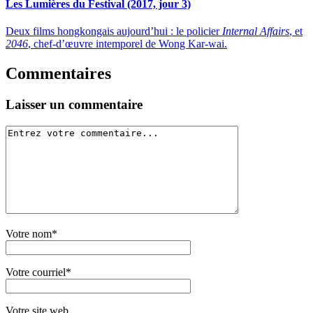
Les Lumières du Festival (2017, jour 3)
Deux films hongkongais aujourd’hui : le policier
Internal Affairs
, et
2046
, chef-d’œuvre intemporel de Wong Kar-wai.
Commentaires
Laisser un commentaire
Votre nom*
Votre courriel*
Votre site web