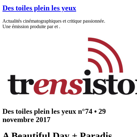
Des toiles plein les yeux
Actualités cinématographiques et critique passionnée.
Une émission produite par
et
.
Des toiles plein les yeux n°74
•
29
novembre 2017
A Beautiful Day + Paradis