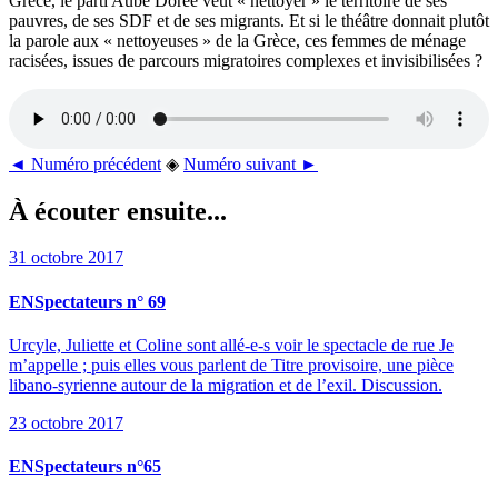
Grèce, le parti Aube Dorée veut « nettoyer » le territoire de ses
pauvres, de ses SDF et de ses migrants. Et si le théâtre donnait plutôt
la parole aux « nettoyeuses » de la Grèce, ces femmes de ménage
racisées, issues de parcours migratoires complexes et invisibilisées ?
◄ Numéro précédent
◈
Numéro suivant ►
À écouter ensuite...
31 octobre 2017
ENSpectateurs n° 69
Urcyle, Juliette et Coline sont allé-e-s voir le spectacle de rue Je
m’appelle ; puis elles vous parlent de Titre provisoire, une pièce
libano-syrienne autour de la migration et de l’exil. Discussion.
23 octobre 2017
ENSpectateurs n°65