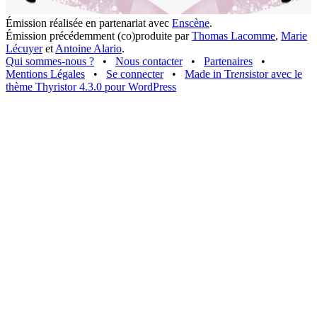
Émission réalisée en partenariat avec
Enscène
.
Émission précédemment (co)produite par
Thomas Lacomme
,
Marie
Lécuyer
et
Antoine Alario
.
Qui sommes-nous ?
•
Nous contacter
•
Partenaires
•
Mentions Légales
•
Se connecter
•
Made in Tr
ens
istor avec le
thème Thyristor 4.3.0 pour WordPress