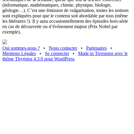
(informatique, mathématiques, chimie, physique, biologie,
géologie…). C’est une émission de vulgarisation, toutes les notions
sont expliquées pour que le contenu soit abordable par tous (même
les littéraires !). Il y aura occasionnellement des épisodes hors-série
en cas de découverte ou d’événement majeur (Prix Nobel par
exemple).
Qui sommes-nous ?
•
Nous contacter
•
Partenaires
•
Mentions Légales
•
Se connecter
•
Made in Tr
ens
istor avec le
thème Thyristor 4.3.0 pour WordPress