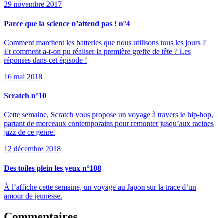
29 novembre 2017
Parce que la science n’attend pas ! n°4
Comment marchent les batteries que nous utilisons tous les jours ?
Et comment a-t-on pu réaliser la première greffe de tête ? Les
réponses dans cet épisode !
16 mai 2018
Scratch n°10
Cette semaine, Scratch vous propose un voyage à travers le hip-hop,
partant de morceaux contemporains pour remonter jusqu’aux racines
jazz de ce genre.
12 décembre 2018
Des toiles plein les yeux n°108
À l’affiche cette semaine, un voyage au Japon sur la trace d’un
amour de jeunesse.
Commentaires