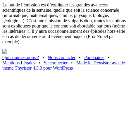
Le but de l’émission est d’expliquer les grandes avancées
scientifiques de la semaine, quelle que soit la science concernée
(informatique, mathématiques, chimie, physique, biologie,
géologie…). C’est une émission de vulgarisation, toutes les notions
sont expliquées pour que le contenu soit abordable par tous (même
les littéraires !). Il y aura occasionnellement des épisodes hors-série
en cas de découverte ou d’événement majeur (Prix Nobel par
exemple).
Qui sommes-nous ?
•
Nous contacter
•
Partenaires
•
Mentions Légales
•
Se connecter
•
Made in Tr
ens
istor avec le
thème Thyristor 4.3.0 pour WordPress