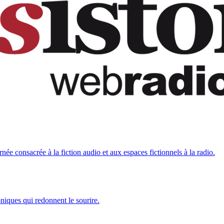
urnée consacrée à la fiction audio et aux espaces fictionnels à la radio.
niques qui redonnent le sourire.