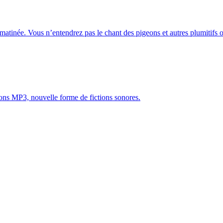
atinée. Vous n’entendrez pas le chant des pigeons et autres plumitifs oi
tions MP3, nouvelle forme de fictions sonores.