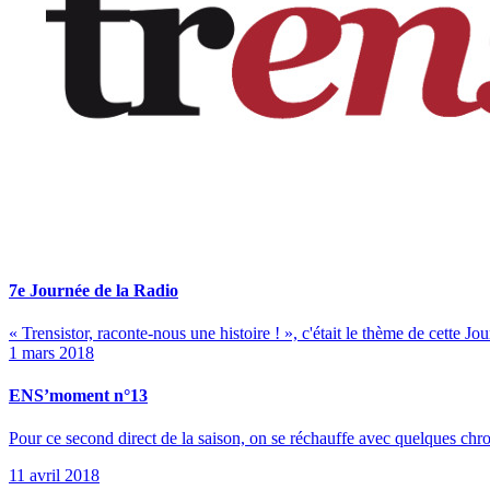
7e Journée de la Radio
« Trensistor, raconte-nous une histoire ! », c'était le thème de cette Jo
1 mars 2018
ENS’moment n°13
Pour ce second direct de la saison, on se réchauffe avec quelques chro
11 avril 2018