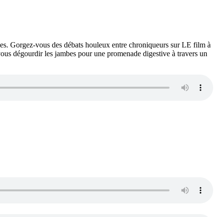
lles. Gorgez-vous des débats houleux entre chroniqueurs sur LE film à
t vous dégourdir les jambes pour une promenade digestive à travers un