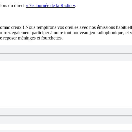
lors du direct
« 7e Journée de la Radio »
.
estomac creux ! Nous remplirons vos oreilles avec nos émissions habitue
 pourrez également participer à notre tout nouveau jeu radiophonique, e
e reposer méninges et fourchettes.