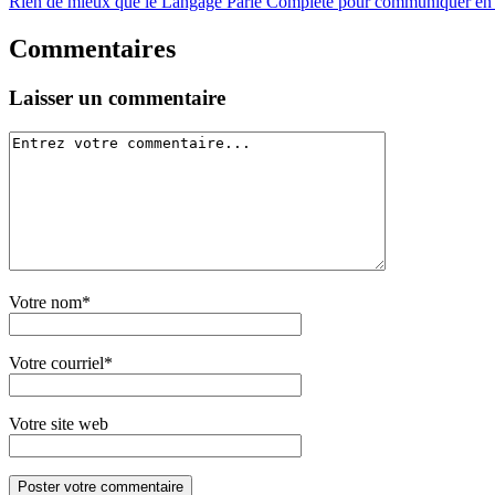
Rien de mieux que le Langage Parlé Complété pour communiquer en f
Commentaires
Laisser un commentaire
Votre nom*
Votre courriel*
Votre site web