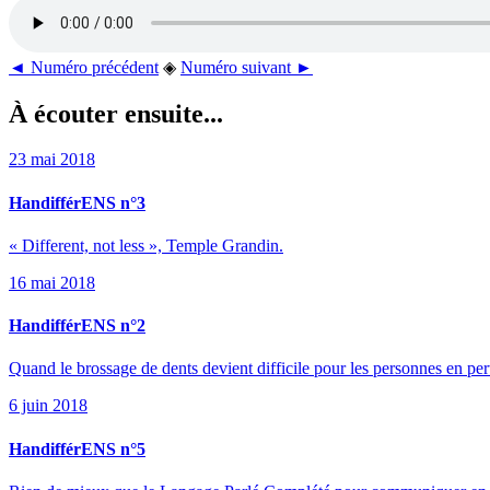
◄ Numéro précédent
◈
Numéro suivant ►
À écouter ensuite...
23 mai 2018
HandifférENS n°3
« Different, not less », Temple Grandin.
16 mai 2018
HandifférENS n°2
Quand le brossage de dents devient difficile pour les personnes en pe
6 juin 2018
HandifférENS n°5