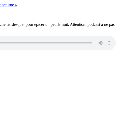
 nocturne »
.
cauchemardesque, pour épicer un peu la nuit. Attention, podcast à ne pas