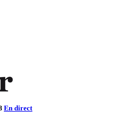
8
En direct