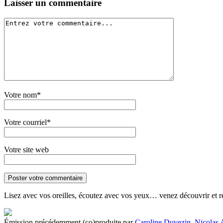
Laisser un commentaire
Votre nom*
Votre courriel*
Votre site web
Lisez avec vos oreilles, écoutez avec vos yeux… venez découvrir et r
Émission précédemment (co)produite par
Caroline Duvezin
,
Nicolas 