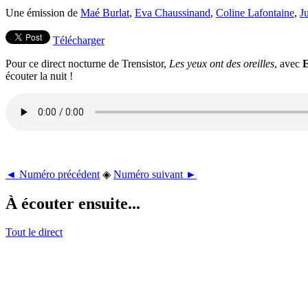
Une émission de
Maé Burlat
,
Eva Chaussinand
,
Coline Lafontaine
,
J
Télécharger
Pour ce direct nocturne de Trensistor,
Les yeux ont des oreilles
, avec
E
écouter la nuit !
◄ Numéro précédent
◈
Numéro suivant ►
À écouter ensuite...
Tout le direct