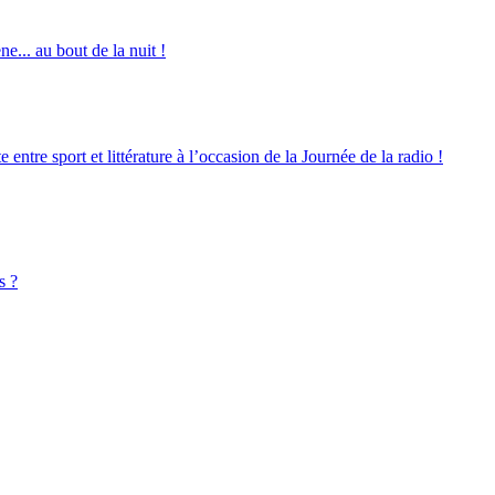
e... au bout de la nuit !
ntre sport et littérature à l’occasion de la Journée de la radio !
s ?