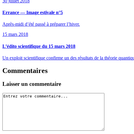
30 juillet 2018
Errance — Image estivale n°5
Après-midi d’été passé à préparer l’hiver.
15 mars 2018
L’édito scientifique du 15 mars 2018
Un exploit scientifique confirme un des résultats de la théorie quant
Commentaires
Laisser un commentaire