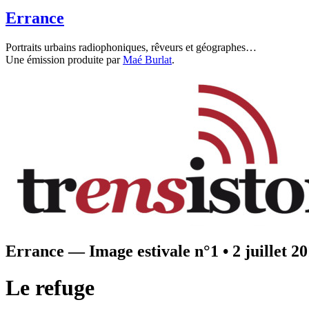
Errance
Portraits urbains radiophoniques, rêveurs et géographes…
Une émission produite par
Maé Burlat
.
Errance — Image estivale n°1
•
2 juillet 2
Le refuge