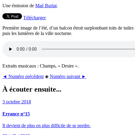
Une émission de
Maé Burlat
.
Télécharger
Première image de l’été, d’un balcon étroit surplombant toits de tuiles 
puis les lumières de la ville nocturne.
Extraits musicaux : Champs, « Desire ».
◄ Numéro précédent
◈
Numéro suivant ►
À écouter ensuite...
3 octobre 2018
Errance n°15
Il devient de plus en plus difficile de se perdre.