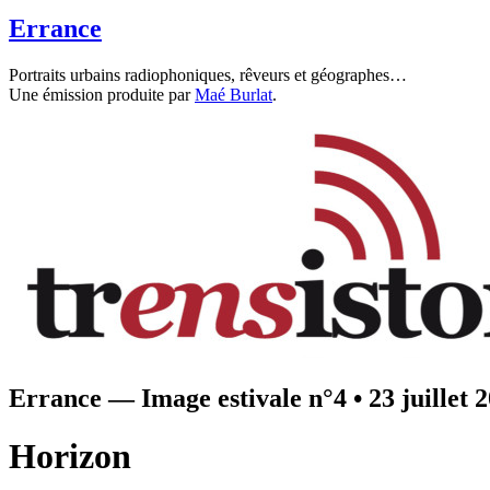
Errance
Portraits urbains radiophoniques, rêveurs et géographes…
Une émission produite par
Maé Burlat
.
Errance — Image estivale n°4
•
23 juillet 
Horizon