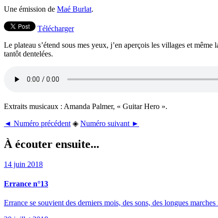
Une émission de
Maé Burlat
.
Télécharger
Le plateau s’étend sous mes yeux, j’en aperçois les villages et même la p
tantôt dentelées.
Extraits musicaux : Amanda Palmer, « Guitar Hero ».
◄ Numéro précédent
◈
Numéro suivant ►
À écouter ensuite...
14 juin 2018
Errance n°13
Errance se souvient des derniers mois, des sons, des longues marches