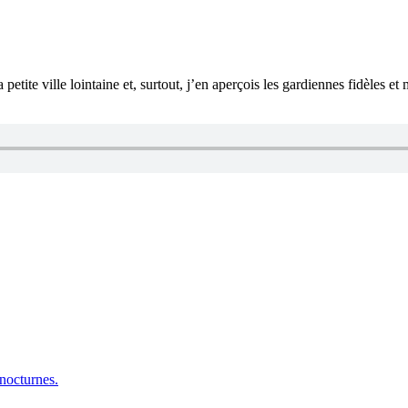
etite ville lointaine et, surtout, j’en aperçois les gardiennes fidèles et
 nocturnes.