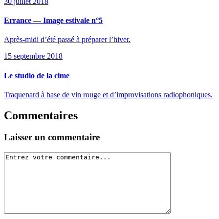
30 juillet 2018
Errance — Image estivale n°5
Après-midi d’été passé à préparer l’hiver.
15 septembre 2018
Le studio de la cime
Traquenard à base de vin rouge et d’improvisations radiophoniques.
Commentaires
Laisser un commentaire