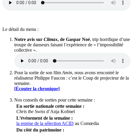
Le détail du menu :
Notre avis sur
Climax
, de Gaspar Noé
, trip horrifique d’une
troupe de danseurs faisant l’expérience de « l’impossibilité
collective ».
Pour la sortie de son film
Amin
, nous avons rencontré le
réalisateur Philippe Faucon : c’est le Coup de projecteur de la
semaine.
[Écouter la chronique]
Nos conseils de sorties pour cette semaine :
En sortie nationale cette semaine :
Chris the Swiss
d’Anja Kofmel
L’événement de la semaine :
la reprise de la sélection ACID
au Comœdia
Du côté du patrimoine :