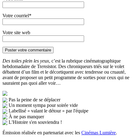
Votre courriel*
Votre site web
Des toiles plein les yeux
, c’est la rubrique cinématographique
hebdomadaire de Tr
ens
istor. Des chroniqueurs triés sur le volet
débattent d’un film et le décortiquent avec tendresse ou cruauté,
avant de proposer un petit programme de sorties pour ceux qui ne
sauraient pas quoi aller voir…
Pas la peine de se déplacer
Un moment sympa pour soirée vide
Labellisé « valant le détour » par l'équipe
À ne pas manquer
L'Histoire s'en souviendra !
Émission réalisée en partenariat avec les
Cinémas Lumière
.