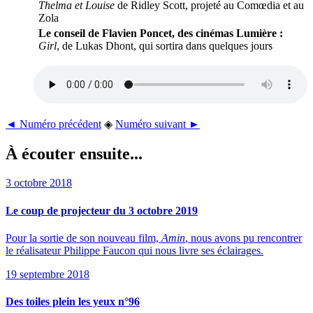
Thelma et Louise
de Ridley Scott, projeté au Comœdia et au
Zola
Le conseil de Flavien Poncet, des cinémas Lumière :
Girl
, de Lukas Dhont, qui sortira dans quelques jours
◄ Numéro précédent
◈
Numéro suivant ►
À écouter ensuite...
3 octobre 2018
Le coup de projecteur du 3 octobre 2019
Pour la sortie de son nouveau film,
Amin
, nous avons pu rencontrer
le réalisateur Philippe Faucon qui nous livre ses éclairages.
19 septembre 2018
Des toiles plein les yeux n°96