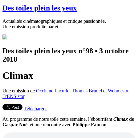
Des toiles plein les yeux
Actualités cinématographiques et critique passionnée.
Une émission produite par
et
.
Des toiles plein les yeux n°98
•
3 octobre
2018
Climax
Une émission de
Occitane Lacurie
,
Thomas Brunel
et
Webmestre
TrENSistor
.
Télécharger
Au programme de notre toile cette semaine, l’ébourrifant
Climax
de
Gaspar Noé
, et une rencontre avec
Philippe Faucon
.