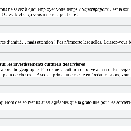
s, vous ne savez à quoi employer votre temps ?
Saperlipapotte !
est la sol
! C’est bref et ça vous inspirera peut-être !
res d’amitié… mais attention ! Pas n’importe lesquelles. Laissez-vous be
r les investissements culturels des rivières
apprentie géographe. Parce que la culture se trouve aussi sur les berges
ein, plein de choses… Avec en prime, une escale en Océanie –alors, vous
ueront des souvenirs aussi agréables que la gratouille pour les sorcièr