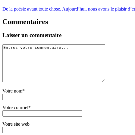
De la poésie avant toute chose. Aujourd’hui, nous avons le plaisir d’
Commentaires
Laisser un commentaire
Votre nom*
Votre courriel*
Votre site web