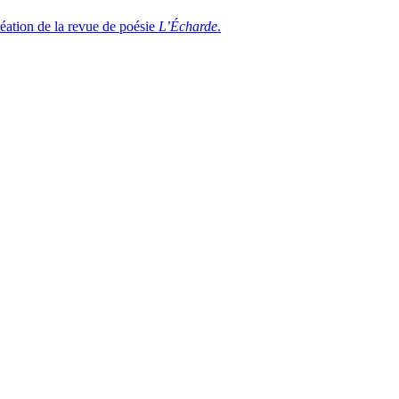
réation de la revue de poésie
L’Écharde
.