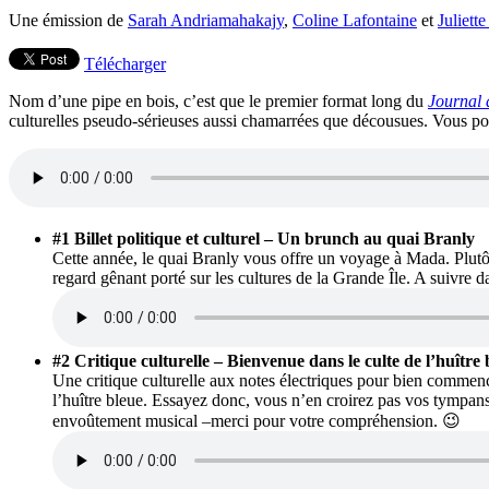
Une émission de
Sarah Andriamahakajy
,
Coline Lafontaine
et
Juliett
Télécharger
Nom d’une pipe en bois, c’est que le premier format long du
Journal 
culturelles pseudo-sérieuses aussi chamarrées que décousues. Vous pour
#1 Billet politique et culturel – Un brunch au quai Branly
Cette année, le quai Branly vous offre un voyage à Mada. Plutô
regard gênant porté sur les cultures de la Grande Île. A suivre da
#2 Critique culturelle – Bienvenue dans le culte de l’huîtr
Une critique culturelle aux notes électriques pour bien commen
l’huître bleue. Essayez donc, vous n’en croirez pas vos tympans
envoûtement musical –merci pour votre compréhension. 😉