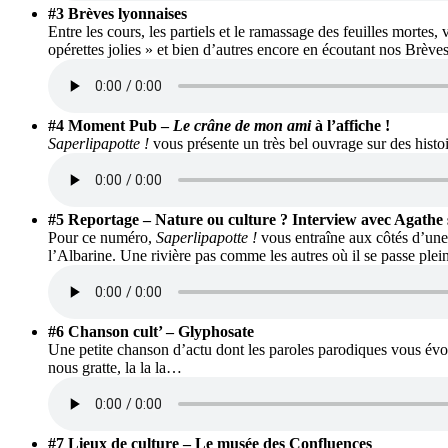
#3 Brèves lyonnaises
Entre les cours, les partiels et le ramassage des feuilles morte
opérettes jolies » et bien d’autres encore en écoutant nos Brèves 
#4 Moment Pub –
Le crâne de mon ami
à l’affiche !
Saperlipapotte !
vous présente un très bel ouvrage sur des histoi
#5 Reportage – Nature ou culture ? Interview avec Agathe su
Pour ce numéro,
Saperlipapotte !
vous entraîne aux côtés d’une 
l’Albarine. Une rivière pas comme les autres où il se passe pl
#6 Chanson cult’ – Glyphosate
Une petite chanson d’actu dont les paroles parodiques vous évoq
nous gratte, la la la…
#7 Lieux de culture – Le musée des Confluences