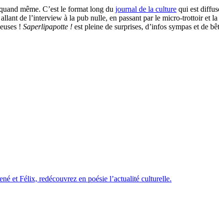
e quand même. C’est le format long du
journal de la culture
qui est diffus
lant de l’interview à la pub nulle, en passant par le micro-trottoir et l
ueuses !
Saperlipapotte !
est pleine de surprises, d’infos sympas et de bêt
é et Félix, redécouvrez en poésie l’actualité culturelle.