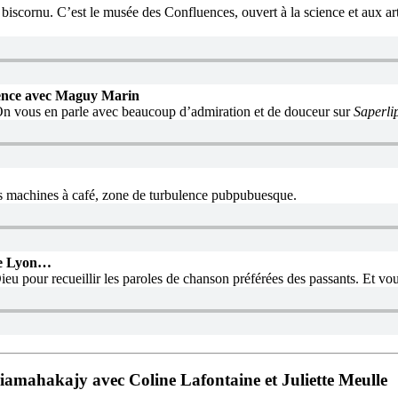
biscornu. C’est le musée des Confluences, ouvert à la science et aux ar
rgence avec Maguy Marin
 On vous en parle avec beaucoup d’admiration et de douceur sur
Saperli
es machines à café, zone de turbulence pubpubuesque.
 de Lyon…
ieu pour recueillir les paroles de chanson préférées des passants. Et v
iamahakajy avec Coline Lafontaine et Juliette Meulle