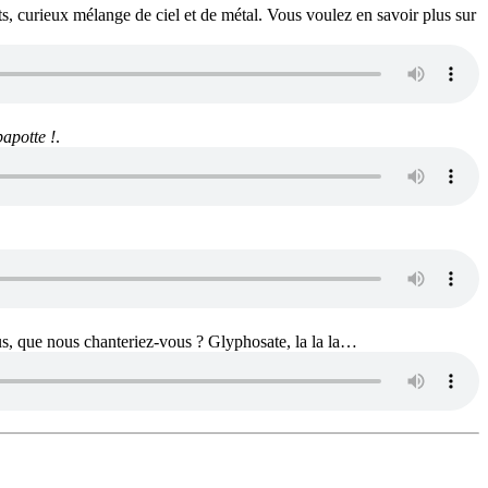
ts, curieux mélange de ciel et de métal. Vous voulez en savoir plus sur
papotte !
.
ous, que nous chanteriez-vous ? Glyphosate, la la la…