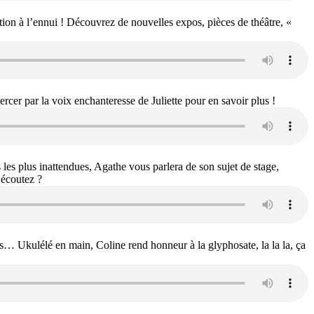
ution à l’ennui ! Découvrez de nouvelles expos, pièces de théâtre, «
rcer par la voix enchanteresse de Juliette pour en savoir plus !
 les plus inattendues, Agathe vous parlera de son sujet de stage,
 écoutez ?
es… Ukulélé en main, Coline rend honneur à la glyphosate, la la la, ça