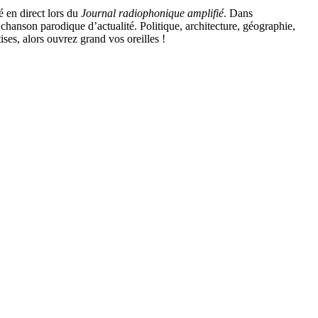
é en direct lors du
Journal radiophonique amplifié
. Dans
a chanson parodique d’actualité. Politique, architecture, géographie,
ises, alors ouvrez grand vos oreilles !