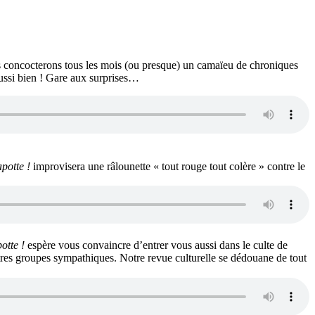
s concocterons tous les mois (ou presque) un camaïeu de chroniques
aussi bien ! Gare aux surprises…
apotte !
improvisera une râlounette « tout rouge tout colère » contre le
otte !
espère vous convaincre d’entrer vous aussi dans le culte de
tres groupes sympathiques. Notre revue culturelle se dédouane de tout