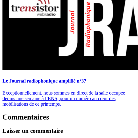
Le Journal radiophonique amplifié n°37
Exceptionnellement, nous sommes en direct de la salle occupée
depuis une semaine à l’ENS, pour un numéro au cœur des
mobilisations de ce printemps.
Commentaires
Laisser un commentaire