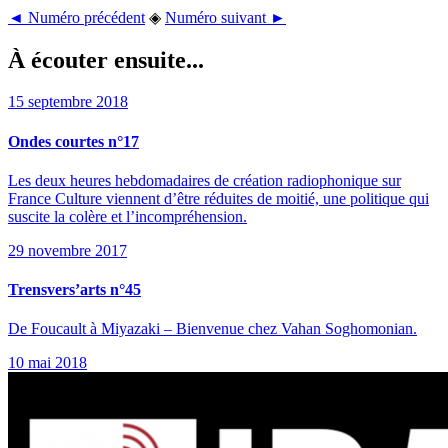
◄ Numéro précédent
◈
Numéro suivant ►
À écouter ensuite...
15 septembre 2018
Ondes courtes n°17
Les deux heures hebdomadaires de création radiophonique sur
France Culture viennent d’être réduites de moitié, une politique qui
suscite la colère et l’incompréhension.
29 novembre 2017
Trensvers’arts n°45
De Foucault à Miyazaki – Bienvenue chez Vahan Soghomonian.
10 mai 2018