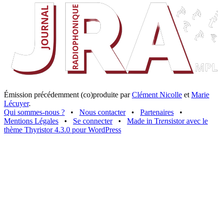
Émission précédemment (co)produite par
Clément Nicolle
et
Marie
Lécuyer
.
Qui sommes-nous ?
•
Nous contacter
•
Partenaires
•
Mentions Légales
•
Se connecter
•
Made in Tr
ens
istor avec le
thème Thyristor 4.3.0 pour WordPress