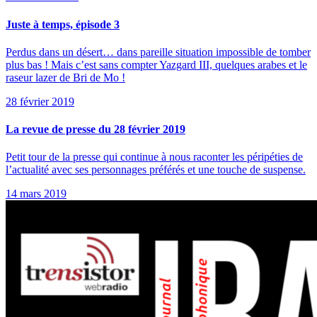
Juste à temps, épisode 3
Perdus dans un désert… dans pareille situation impossible de tomber
plus bas ! Mais c’est sans compter Yazgard III, quelques arabes et le
raseur lazer de Bri de Mo !
28 février 2019
La revue de presse du 28 février 2019
Petit tour de la presse qui continue à nous raconter les péripéties de
l’actualité avec ses personnages préférés et une touche de suspense.
14 mars 2019