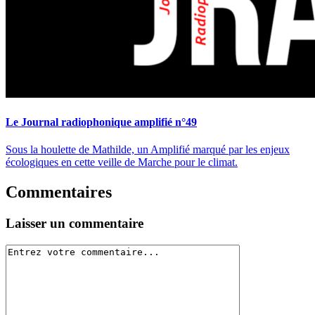
Le Journal radiophonique amplifié n°49
Sous la houlette de Mathilde, un Amplifié marqué par les enjeux
écologiques en cette veille de Marche pour le climat.
Commentaires
Laisser un commentaire