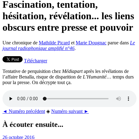
Fascination, tentation,
hésitation, révélation... les liens
obscurs entre presse et pouvoir
Une chronique de
Mathilde Picard
et
Marie Dougnac
parue dans
Le
journal radiophonique amplifié n°46
.
Télécharger
Tentative de perquisition chez
Médiapart
après les révélations de
l’affaire Benalla, risque de disparition de
L’Humanité
… temps durs
pour la presse. On décrypte tout ça.
◄ Numéro précédent
◈
Numéro suivant ►
À écouter ensuite...
26 octobre 2016