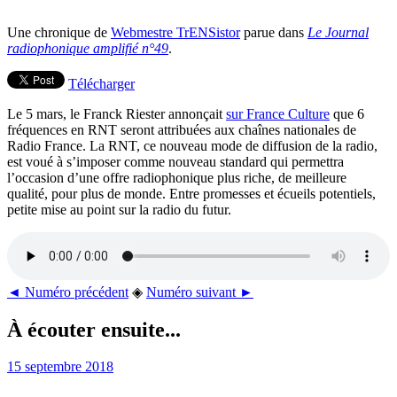
Une chronique de
Webmestre TrENSistor
parue dans
Le Journal
radiophonique amplifié n°49
.
Télécharger
Le 5 mars, le Franck Riester annonçait
sur France Culture
que 6
fréquences en RNT seront attribuées aux chaînes nationales de
Radio France. La RNT, ce nouveau mode de diffusion de la radio,
est voué à s’imposer comme nouveau standard qui permettra
l’occasion d’une offre radiophonique plus riche, de meilleure
qualité, pour plus de monde. Entre promesses et écueils potentiels,
petite mise au point sur la radio du futur.
◄ Numéro précédent
◈
Numéro suivant ►
À écouter ensuite...
15 septembre 2018