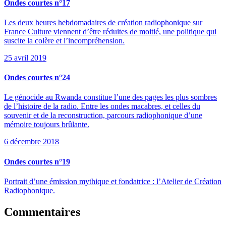
Ondes courtes n°17
Les deux heures hebdomadaires de création radiophonique sur
France Culture viennent d’être réduites de moitié, une politique qui
suscite la colère et l’incompréhension.
25 avril 2019
Ondes courtes n°24
Le génocide au Rwanda constitue l’une des pages les plus sombres
de l’histoire de la radio. Entre les ondes macabres, et celles du
souvenir et de la reconstruction, parcours radiophonique d’une
mémoire toujours brûlante.
6 décembre 2018
Ondes courtes n°19
Portrait d’une émission mythique et fondatrice : l’Atelier de Création
Radiophonique.
Commentaires