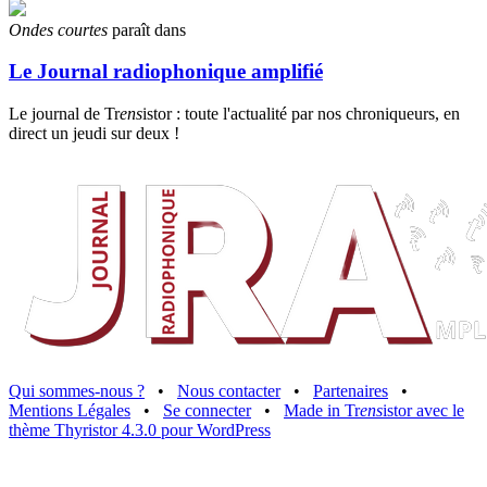
Ondes courtes
paraît dans
Le Journal radiophonique amplifié
Le journal de Tr
ens
istor : toute l'actualité par nos chroniqueurs, en
direct un jeudi sur deux !
Qui sommes-nous ?
•
Nous contacter
•
Partenaires
•
Mentions Légales
•
Se connecter
•
Made in Tr
ens
istor avec le
thème Thyristor 4.3.0 pour WordPress