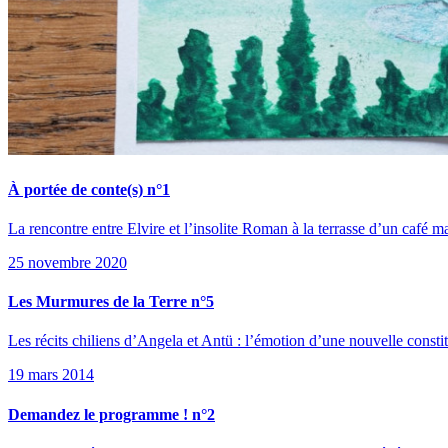
À portée de conte(s) n°1
La rencontre entre Elvire et l’insolite Roman à la terrasse d’un café m
25 novembre 2020
Les Murmures de la Terre n°5
Les récits chiliens d’Angela et Antü : l’émotion d’une nouvelle constit
19 mars 2014
Demandez le programme ! n°2