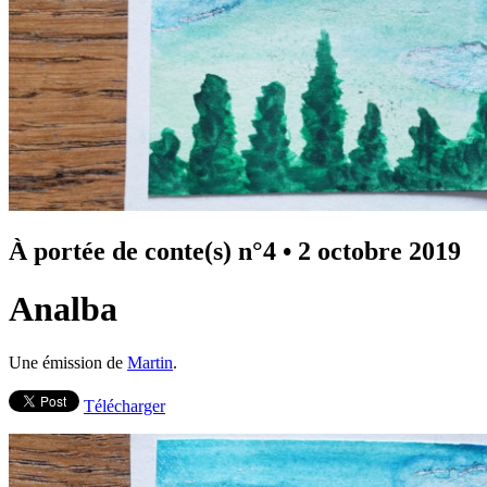
À portée de conte(s) n°4
•
2 octobre 2019
Analba
Une émission de
Martin
.
Télécharger