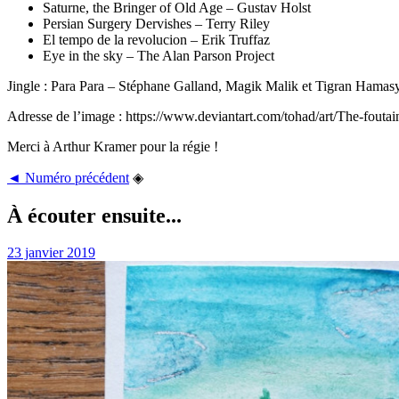
Saturne, the Bringer of Old Age – Gustav Holst
Persian Surgery Dervishes – Terry Riley
El tempo de la revolucion – Erik Truffaz
Eye in the sky – The Alan Parson Project
Jingle : Para Para – Stéphane Galland, Magik Malik et Tigran Hamas
Adresse de l’image : https://www.deviantart.com/tohad/art/The-fouta
Merci à Arthur Kramer pour la régie !
◄ Numéro précédent
◈
À écouter ensuite...
23 janvier 2019