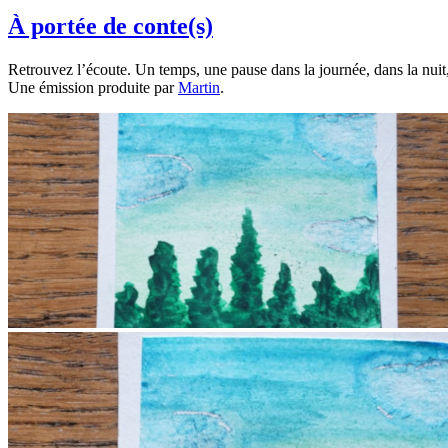
À portée de conte(s)
Retrouvez l’écoute. Un temps, une pause dans la journée, dans la nuit,
Une émission produite par
Martin
.