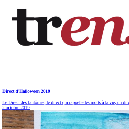
Direct d'Halloween 2019
Le Direct des fantômes, le direct qui rappelle les morts à la vie, un dir
2 octobre 2019