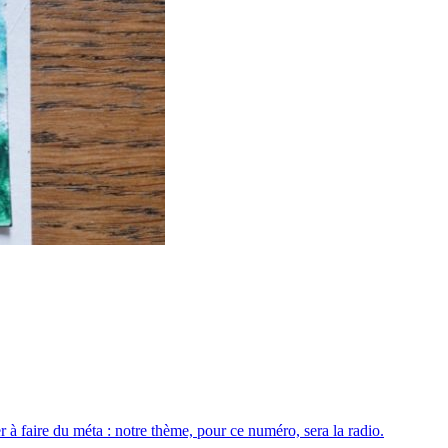
à faire du méta : notre thème, pour ce numéro, sera la radio.