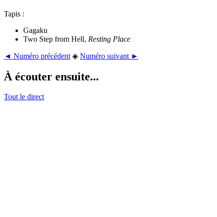
Tapis :
Gagaku
Two Step from Hell,
Resting Place
◄ Numéro précédent
◈
Numéro suivant ►
À écouter ensuite...
Tout le direct