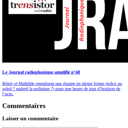
Le Journal radiophonique amplifié n°48
Rémy et Mathilde emmènent une équipe en pleine forme (grâce au
soleil ? malgré la pollution ?) pour une heure de tour d’horizon de
l’actu.
Commentaires
Laisser un commentaire