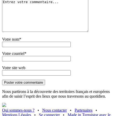
Votre nom*
Votre courriel*
Votre site web
Nous partirons à la découverte des territoires français et européens
afin de saisir l’esprit des lieux que nous traversons au quotidien.
Qui sommes-nous ?
•
Nous contacter
•
Partenaires
•
Mentions Légales
•
Se connecter
•
Made in Tr
ens
istor avec le