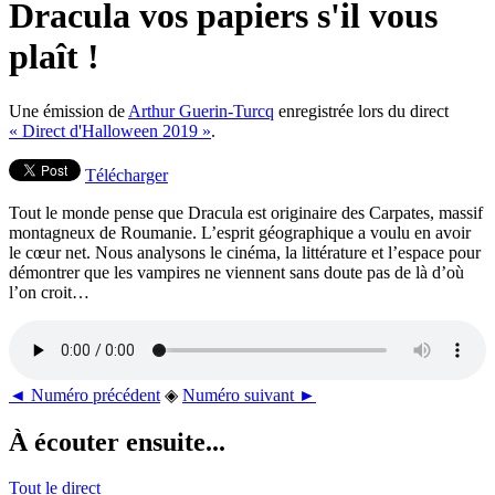
Dracula vos papiers s'il vous
plaît !
Une émission de
Arthur Guerin-Turcq
enregistrée lors du direct
« Direct d'Halloween 2019 »
.
Télécharger
Tout le monde pense que Dracula est originaire des Carpates, massif
montagneux de Roumanie. L’esprit géographique a voulu en avoir
le cœur net. Nous analysons le cinéma, la littérature et l’espace pour
démontrer que les vampires ne viennent sans doute pas de là d’où
l’on croit…
◄ Numéro précédent
◈
Numéro suivant ►
À écouter ensuite...
Tout le direct