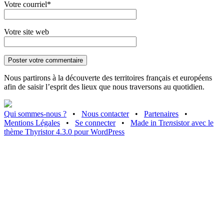
Votre courriel*
Votre site web
Nous partirons à la découverte des territoires français et européens
afin de saisir l’esprit des lieux que nous traversons au quotidien.
Qui sommes-nous ?
•
Nous contacter
•
Partenaires
•
Mentions Légales
•
Se connecter
•
Made in Tr
ens
istor avec le
thème Thyristor 4.3.0 pour WordPress