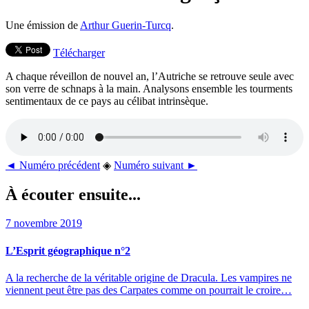
Une émission de
Arthur Guerin-Turcq
.
Télécharger
A chaque réveillon de nouvel an, l’Autriche se retrouve seule avec
son verre de schnaps à la main. Analysons ensemble les tourments
sentimentaux de ce pays au célibat intrinsèque.
◄ Numéro précédent
◈
Numéro suivant ►
À écouter ensuite...
7 novembre 2019
L’Esprit géographique n°2
A la recherche de la véritable origine de Dracula. Les vampires ne
viennent peut être pas des Carpates comme on pourrait le croire…