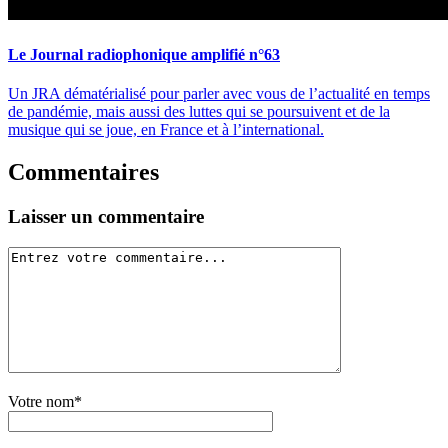
Le Journal radiophonique amplifié n°63
Un JRA dématérialisé pour parler avec vous de l’actualité en temps
de pandémie, mais aussi des luttes qui se poursuivent et de la
musique qui se joue, en France et à l’international.
Commentaires
Laisser un commentaire
Votre nom*