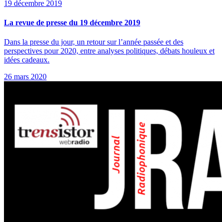
19 décembre 2019
La revue de presse du 19 décembre 2019
Dans la presse du jour, un retour sur l’année passée et des
perspectives pour 2020, entre analyses politiques, débats houleux et
idées cadeaux.
26 mars 2020