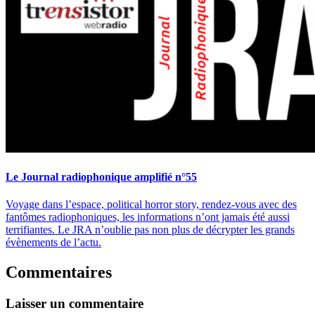
Le Journal radiophonique amplifié n°55
Voyage dans l’espace, political horror story, rendez-vous avec des
fantômes radiophoniques, les informations n’ont jamais été aussi
terrifiantes. Le JRA n’oublie pas non plus de décrypter les grands
évènements de l’actu.
Commentaires
Laisser un commentaire