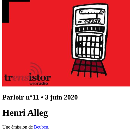
Parloir n°11
•
3 juin 2020
Henri Alleg
Une émission de
Beubeu
.