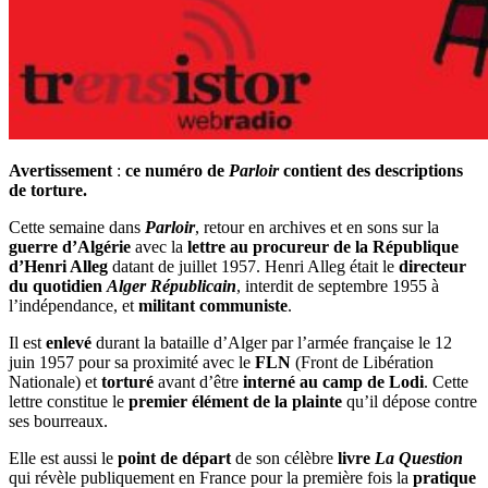
Avertissement
:
ce numéro de
Parloir
contient des descriptions
de torture.
Cette semaine dans
Parloir
, retour en archives et en sons sur la
guerre d’Algérie
avec la
lettre au procureur de la République
d’Henri Alleg
datant de juillet 1957. Henri Alleg était le
directeur
du quotidien
Alger Républicain
, interdit de septembre 1955 à
l’indépendance, et
militant communiste
.
Il est
enlevé
durant la bataille d’Alger par l’armée française le 12
juin 1957 pour sa proximité avec le
FLN
(Front de Libération
Nationale) et
torturé
avant d’être
interné au camp de Lodi
. Cette
lettre constitue le
premier élément de la plainte
qu’il dépose contre
ses bourreaux.
Elle est aussi le
point de départ
de son célèbre
livre
La Question
qui révèle publiquement en France pour la première fois la
pratique