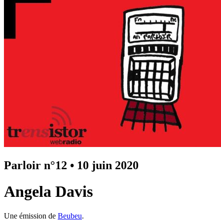
Parloir n°12
•
10 juin 2020
Angela Davis
Une émission de
Beubeu
.