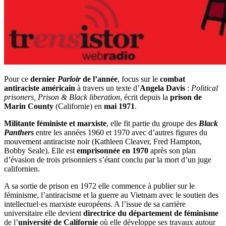
Pour ce
dernier
Parloir
de l’année
, focus sur le
combat
antiraciste américain
à travers un texte d’
Angela Davis
:
Political
prisoners, Prison & Black liberation
, écrit depuis la
prison de
Marin County
(Californie) en
mai 1971
.
Militante féministe et marxiste
, elle fit partie du groupe des
Black
Panthers
entre les années 1960 et 1970 avec d’autres figures du
mouvement antiraciste noir (Kathleen Cleaver, Fred Hampton,
Bobby Seale). Elle est
emprisonnée en 1970
après son plan
d’évasion de trois prisonniers s’étant conclu par la mort d’un juge
californien.
A sa sortie de prison en 1972 elle commence à publier sur le
féminisme, l’antiracisme et la guerre au Vietnam avec le soutien des
intellectuel·es marxiste européens. A l’issue de sa carrière
universitaire elle devient
directrice du département de féminisme
de l’
université de Californie
où elle développe ses travaux autour