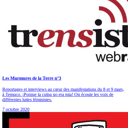
Les Murmures de la Terre n°3
Reportages et interviews au cœur des manifestations du 8 et 9 mars,
à Temuco. ¡Porque la culpa no era mia! On écoute les voix de
différentes luttes féministes.
7 octobre 2020