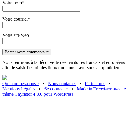
Votre nom*
Votre courriel*
Votre site web
Nous partirons à la découverte des territoires français et européens
afin de saisir l’esprit des lieux que nous traversons au quotidien.
Qui sommes-nous ?
•
Nous contacter
•
Partenaires
•
Mentions Légales
•
Se connecter
•
Made in Tr
ens
istor avec le
thème Thyristor 4.3.0 pour WordPress