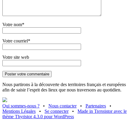
Votre nom*
Votre courriel*
Votre site web
Nous partirons à la découverte des territoires français et européens
afin de saisir l’esprit des lieux que nous traversons au quotidien.
Qui sommes-nous ?
•
Nous contacter
•
Partenaires
•
Mentions Légales
•
Se connecter
•
Made in Tr
ens
istor avec le
thème Thyristor 4.3.0 pour WordPress