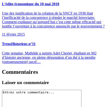
L’édito économique du 10 mai 2018
Une des justification de la création de la SNCF en 1938 était
l’inefficacité de la concurrence à réguler le marché ferroviaire.
Comment expliquer qu’aujourd’hui c’est cette même efficacité qui
justifie l’ouverture à la concurrence annoncée par le gouvernement ?
11 février 2015
TrensHistoriens n°11
Cette semaine, Mathilde a surpris Adel Cheriet, étudiant en M2
d’histoire ancienne, en pleine dégustation d’un thé à la menthe
(outrageusement) sucré…
Commentaires
Laisser un commentaire