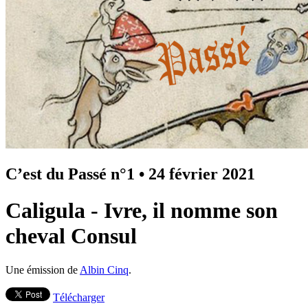
C’est du Passé n°1
•
24 février 2021
Caligula - Ivre, il nomme son
cheval Consul
Une émission de
Albin Cinq
.
Télécharger