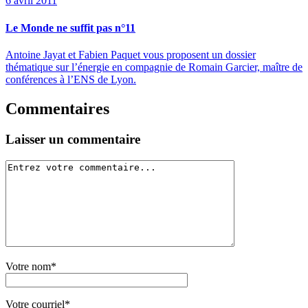
6 avril 2011
Le Monde ne suffit pas n°11
Antoine Jayat et Fabien Paquet vous proposent un dossier
thématique sur l’énergie en compagnie de Romain Garcier, maître de
conférences à l’ENS de Lyon.
Commentaires
Laisser un commentaire
Votre nom*
Votre courriel*