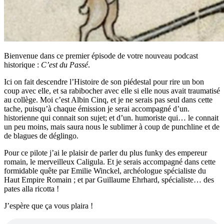
Bienvenue dans ce premier épisode de votre nouveau podcast
historique :
C’est du Passé
.
Ici on fait descendre l’Histoire de son piédestal pour rire un bon
coup avec elle, et sa rabibocher avec elle si elle nous avait traumatisé
au collège. Moi c’est Albin Cinq, et je ne serais pas seul dans cette
tache, puisqu’à chaque émission je serai accompagné d’un.
historienne qui connait son sujet; et d’un. humoriste qui… le connait
un peu moins, mais saura nous le sublimer à coup de punchline et de
de blagues de déglingo.
Pour ce pilote j’ai le plaisir de parler du plus funky des empereur
romain, le merveilleux Caligula. Et je serais accompagné dans cette
formidable quête par Emilie Winckel, archéologue spécialiste du
Haut Empire Romain ; et par Guillaume Ehrhard, spécialiste… des
pates alla ricotta !
J’espère que ça vous plaira !