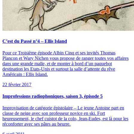
C’est du Passé n°4 – Ellis Island
Pour ce Troisième épisode Albin Cinq et ses invités Thomas
Plançon et Wary Nichen vous propose de ranger toutes vos affaires
dans une grande malle, et de monter à bord d’un paquebot
destination les Etats-Unis et surtout la salle d’attente du rêve
Américain : Ellis Island.
22 février 2017
Improfessions radiophoniques, saison 3, épisode 5
Improvisation de catégorie épistolaire – Le jeune Antoine part en
classe de neige avec son professeur novice en ski. Fort
heureusement, le chef cuistot de la colo, Jean-Eudes, est là pour les
réconforter avec ses pâtes au beurre.