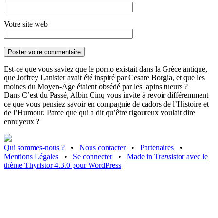
Votre site web
Est-ce que vous saviez que le porno existait dans la Grèce antique,
que Joffrey Lanister avait été inspiré par Cesare Borgia, et que les
moines du Moyen-Age étaient obsédé par les lapins tueurs ?
Dans C’est du Passé, Albin Cinq vous invite à revoir différemment
ce que vous pensiez savoir en compagnie de cadors de l’Histoire et
de l’Humour. Parce que qui a dit qu’être rigoureux voulait dire
ennuyeux ?
Qui sommes-nous ?
•
Nous contacter
•
Partenaires
•
Mentions Légales
•
Se connecter
•
Made in Tr
ens
istor avec le
thème Thyristor 4.3.0 pour WordPress