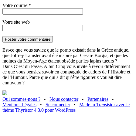
Votre courriel*
Votre site web
Est-ce que vous saviez que le porno existait dans la Grèce antique,
que Joffrey Lanister avait été inspiré par Cesare Borgia, et que les
moines du Moyen-Age étaient obsédé par les lapins tueurs ?
Dans C’est du Passé, Albin Cinq vous invite à revoir différemment
ce que vous pensiez savoir en compagnie de cadors de l’Histoire et
de l’Humour. Parce que qui a dit qu’être rigoureux voulait dire
ennuyeux ?
Qui sommes-nous ?
•
Nous contacter
•
Partenaires
•
Mentions Légales
•
Se connecter
•
Made in Tr
ens
istor avec le
thème Thyristor 4.3.0 pour WordPress