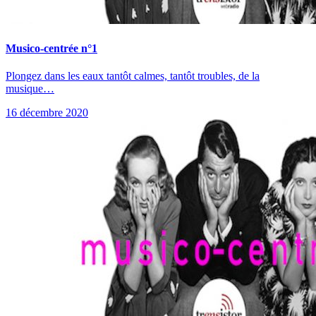
Musico-centrée n°1
Plongez dans les eaux tantôt calmes, tantôt troubles, de la
musique…
16 décembre 2020