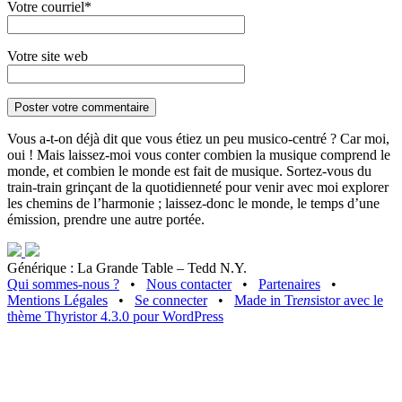
Votre courriel*
Votre site web
Vous a-t-on déjà dit que vous étiez un peu musico-centré ? Car moi,
oui ! Mais laissez-moi vous conter combien la musique comprend le
monde, et combien le monde est fait de musique. Sortez-vous du
train-train grinçant de la quotidienneté pour venir avec moi explorer
les chemins de l’harmonie ; laissez-donc le monde, le temps d’une
émission, prendre une autre portée.
Générique : La Grande Table – Tedd N.Y.
Qui sommes-nous ?
•
Nous contacter
•
Partenaires
•
Mentions Légales
•
Se connecter
•
Made in Tr
ens
istor avec le
thème Thyristor 4.3.0 pour WordPress