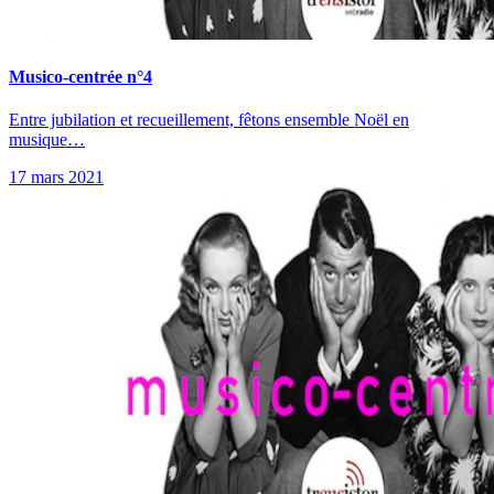
Musico-centrée n°4
Entre jubilation et recueillement, fêtons ensemble Noël en
musique…
17 mars 2021