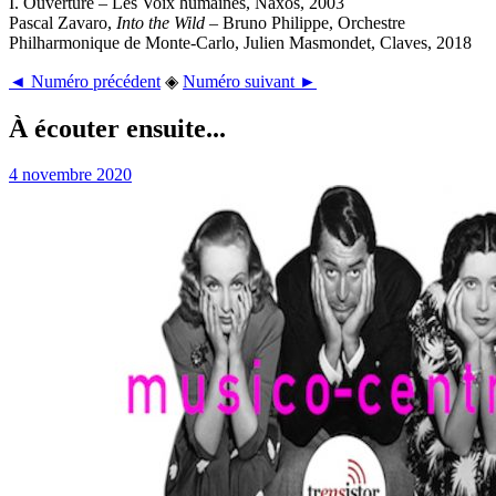
I. Ouverture – Les Voix humaines, Naxos, 2003
Pascal Zavaro,
Into the Wild
– Bruno Philippe, Orchestre
Philharmonique de Monte-Carlo, Julien Masmondet, Claves, 2018
◄ Numéro précédent
◈
Numéro suivant ►
À écouter ensuite...
4 novembre 2020