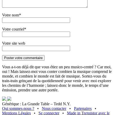
Votre nom*
Votre courriel*
Votre site web
Vous a-t-on déjà dit que vous étiez un peu musico-centré ? Car moi,
oui ! Mais laissez-moi vous conter combien la musique comprend le
monde, et combien le monde est fait de musique. Sortez-vous du
train-train grinçant de la quotidienneté pour venir avec moi explorer
les chemins de l’harmonie ; laissez-donc le monde, le temps d’une
émission, prendre une autre portée.
Générique : La Grande Table – Tedd N.Y.
Qui sommes-nous ?
•
Nous contacter
•
Partenaires
•
Mentions Légales
•
Se connecter
•
Made in Tr
ens
istor avec le