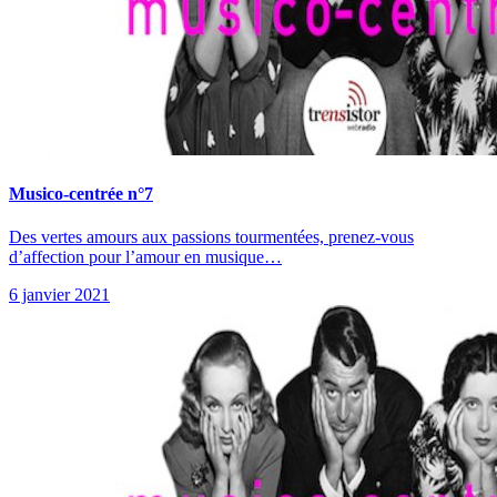
Musico-centrée n°7
Des vertes amours aux passions tourmentées, prenez-vous
d’affection pour l’amour en musique…
6 janvier 2021