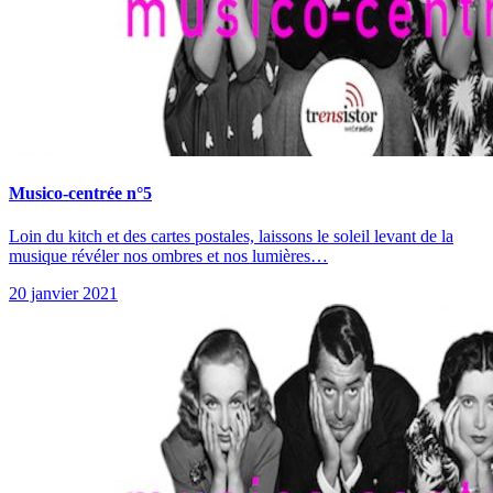
Musico-centrée n°5
Loin du kitch et des cartes postales, laissons le soleil levant de la
musique révéler nos ombres et nos lumières…
20 janvier 2021