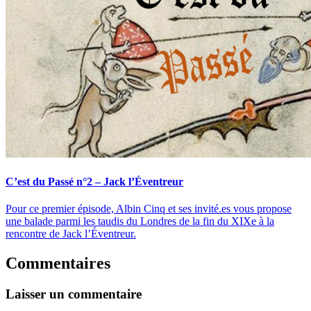
C’est du Passé n°2 – Jack l’Éventreur
Pour ce premier épisode, Albin Cinq et ses invité.es vous propose
une balade parmi les taudis du Londres de la fin du XIXe à la
rencontre de Jack l’Éventreur.
Commentaires
Laisser un commentaire