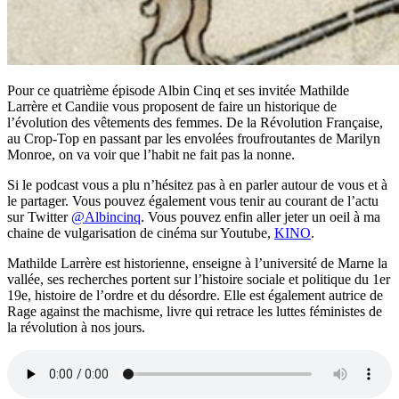
Pour ce quatrième épisode Albin Cinq et ses invitée Mathilde
Larrère et Candiie vous proposent de faire un historique de
l’évolution des vêtements des femmes. De la Révolution Française,
au Crop-Top en passant par les envolées froufroutantes de Marilyn
Monroe, on va voir que l’habit ne fait pas la nonne.
Si le podcast vous a plu n’hésitez pas à en parler autour de vous et à
le partager. Vous pouvez également vous tenir au courant de l’actu
sur Twitter
@Albincinq
. Vous pouvez enfin aller jeter un oeil à ma
chaine de vulgarisation de cinéma sur Youtube,
KINO
.
Mathilde Larrère est historienne, enseigne à l’université de Marne la
vallée, ses recherches portent sur l’histoire sociale et politique du 1er
19e, histoire de l’ordre et du désordre. Elle est également autrice de
Rage against the machisme, livre qui retrace les luttes féministes de
la révolution à nos jours.