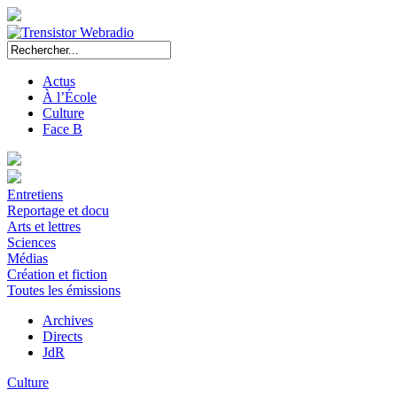
Actus
À l’École
Culture
Face B
Entretiens
Reportage et docu
Arts et lettres
Sciences
Médias
Création et fiction
Toutes les émissions
Archives
Directs
JdR
Culture