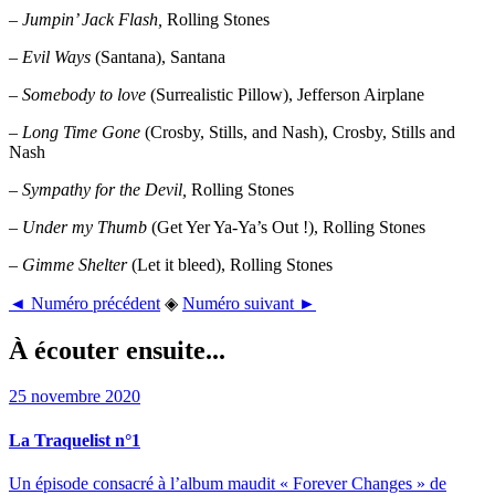
–
Jumpin’ Jack Flash,
Rolling Stones
–
Evil Ways
(Santana), Santana
–
Somebody to love
(Surrealistic Pillow), Jefferson Airplane
–
Long Time Gone
(Crosby, Stills, and Nash), Crosby, Stills and
Nash
–
Sympathy for the Devil,
Rolling Stones
–
Under my Thumb
(Get Yer Ya-Ya’s Out !), Rolling Stones
–
Gimme Shelter
(Let it bleed), Rolling Stones
◄ Numéro précédent
◈
Numéro suivant ►
À écouter ensuite...
25 novembre 2020
La Traquelist n°1
Un épisode consacré à l’album maudit « Forever Changes » de