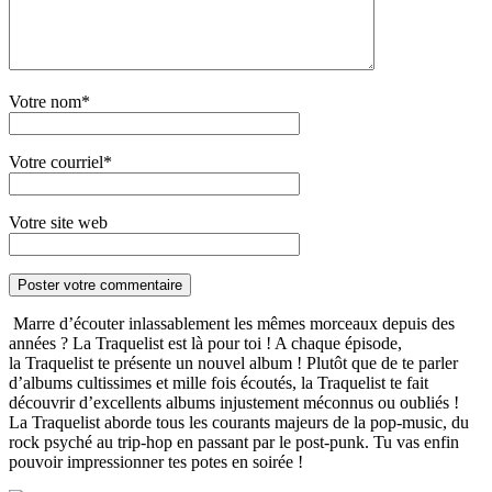
Votre nom*
Votre courriel*
Votre site web
Marre d’écouter inlassablement les mêmes morceaux depuis des
années ? La Traquelist est là pour toi ! A chaque épisode,
la Traquelist te présente un nouvel album ! Plutôt que de te parler
d’albums cultissimes et mille fois écoutés, la Traquelist te fait
découvrir d’excellents albums injustement méconnus ou oubliés !
La Traquelist aborde tous les courants majeurs de la pop-music, du
rock psyché au trip-hop en passant par le post-punk. Tu vas enfin
pouvoir impressionner tes potes en soirée !