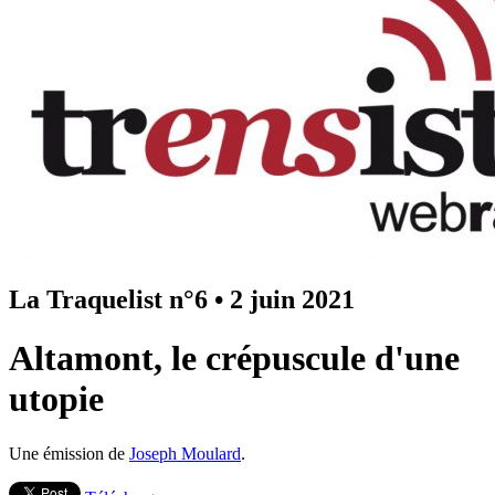
La Traquelist n°6
•
2 juin 2021
Altamont, le crépuscule d'une
utopie
Une émission de
Joseph Moulard
.