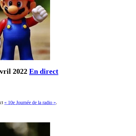
vril 2022
En direct
ect
« 10e Journée de la radio »
.