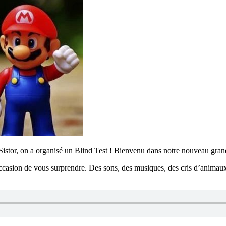
ENSistor, on a organisé un Blind Test ! Bienvenu dans notre nouveau gra
asion de vous surprendre. Des sons, des musiques, des cris d’animaux,