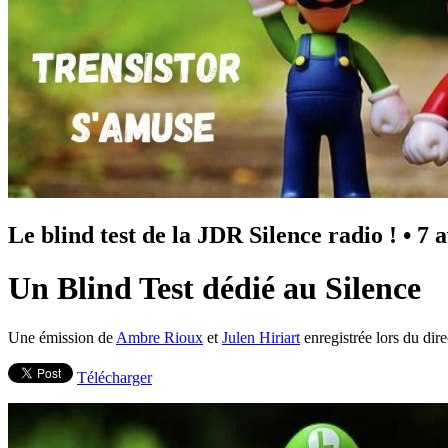
Le blind test de la JDR Silence radio !
•
7 a
Un Blind Test dédié au Silence
Une émission de
Ambre Rioux
et
Julen Hiriart
enregistrée lors du dir
Télécharger