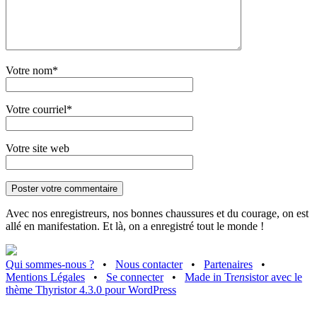
Votre nom*
Votre courriel*
Votre site web
Avec nos enregistreurs, nos bonnes chaussures et du courage, on est
allé en manifestation. Et là, on a enregistré tout le monde !
Qui sommes-nous ?
•
Nous contacter
•
Partenaires
•
Mentions Légales
•
Se connecter
•
Made in Tr
ens
istor avec le
thème Thyristor 4.3.0 pour WordPress