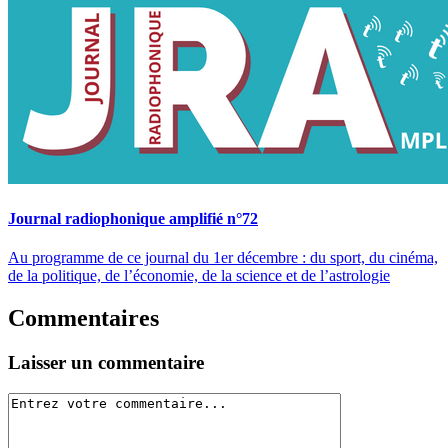
Journal radiophonique amplifié n°72
Au programme de ce journal du 1er décembre : du sport, du cinéma,
de la politique, de l’économie, de la science et de l’astrologie
Commentaires
Laisser un commentaire