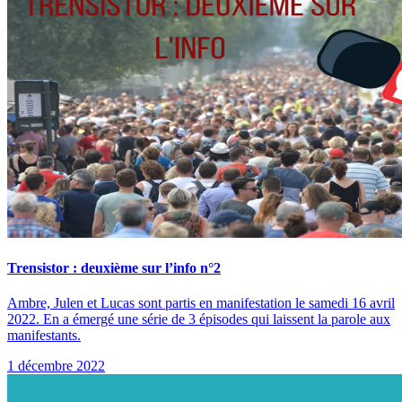
Trensistor : deuxième sur l’info n°2
Ambre, Julen et Lucas sont partis en manifestation le samedi 16 avril
2022. En a émergé une série de 3 épisodes qui laissent la parole aux
manifestants.
1 décembre 2022