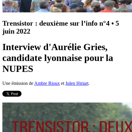
Trensistor : deuxième sur l’info n°4
•
5
juin 2022
Interview d'Aurélie Gries,
candidate lyonnaise pour la
NUPES
Une émission de
Ambre Rioux
et
Julen Hiriart
.