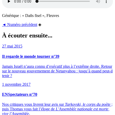
Générique : « Dañs fisel », Fleuves
◄ Numéro précédent
◈
À écouter ensuite...
27 mai 2015
Il regarde le monde tourner n°39
Jamais Israël n’aura connu d’exécutif plus à l’extrême droite. Retour
sur le nouveau gouvernement de Netanyahou : jusqu’à quand peut-il
tenir ?
1 novembre 2017
ENSpectateurs n°70
Nos critiques vous livrent leur avis sur
Tarkovski, le corps du poète
;
puis Thomas vous fait l’éloge de
L’Assemblée nationale est morte,
vive l’Assemblée
.