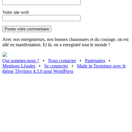
Votre site web
Avec nos enregistreurs, nos bonnes chaussures et du courage, on est
allé en manifestation. Et là, on a enregistré tout le monde !
Qui sommes-nous ?
•
Nous contacter
•
Partenaires
•
Mentions Légales
•
Se connecter
•
Made in Tr
ens
istor avec le
thème Thyristor 4.3.0 pour WordPress