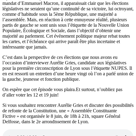
mandat d’Emmanuel Macron, il apparaissait clair que les élections
législatives ne seraient qu’une continuité de sa victoire, lui octroyant,
comme d’habitude sous la 5ème République, une majorité a
l’assemblée. Mais, en réaction à cette ennuyeuse réalité, plusieurs
partis de gauche se sont unis sous l’étiquette de la Nouvelle Union
Populaire, Écologique et Sociale, dans l’objectif d’obtenir une
majorité au parlement. Cet événement politique majeur rebat toutes
les cartes, et l’échéance qui arrive paraît être plus incertaine et
intéressante que jamais.
C’est dans la perspective de ces élections que nous avons eu
l’occasion d’interviewer Aurélie Gries, candidate aux législatives
pour la première circonscription de Lyon sous l’étiquette NUPES. Il
en est ressorti un entretien d’une heure vingt où l’on a parlé union de
la gauche, jeunesse et fonction publique.
On espère que cet épisode vous plaira.Et surtout, n’oubliez pas
d’aller voter les 12 et 19 juin!
Si vous souhaitez rencontrer Aurélie Gries et discuter des possibilités
de refonte de la Constitution, une « Assemblée Constituante
Fictive » est organisée le 8 juin, de 18h à 21h, square Général
Delfosse, dans le 2e arrondissement de Lyon.