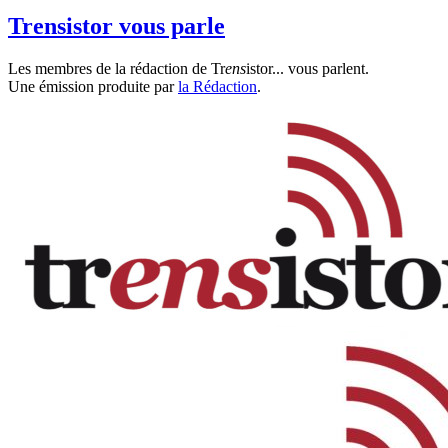
Trensistor vous parle
Les membres de la rédaction de Tr
ens
istor... vous parlent.
Une émission produite par
la Rédaction
.