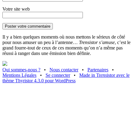
Votre site web
Il y a bien quelques moments où nous mettons le sérieux de côté
pour nous amuser un peu à l’antenne…
Trensistor s’amuse
, c’est le
grand fourre-tout de ceux de ces moments qu’on n’a même pas
réussi à ranger dans une émission bien définie.
Qui sommes-nous ?
•
Nous contacter
•
Partenaires
•
Mentions Légales
•
Se connecter
•
Made in Tr
ens
istor avec le
thème Thyristor 4.3.0 pour WordPress