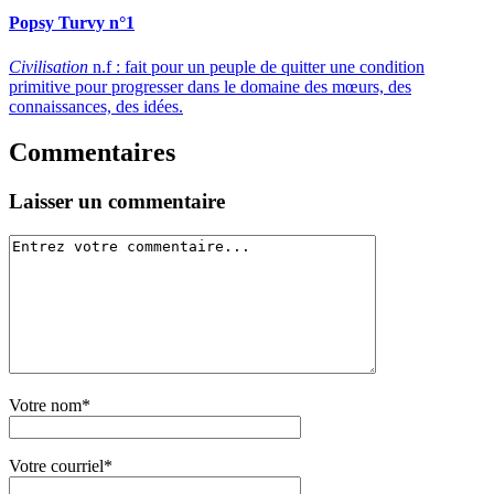
Popsy Turvy n°1
Civilisation
n.f : fait pour un peuple de quitter une condition
primitive pour progresser dans le domaine des mœurs, des
connaissances, des idées.
Commentaires
Laisser un commentaire
Votre nom*
Votre courriel*