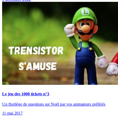
Le jeu des 1000 tickets n°3
Un florilège de questions sur Noël par vos animateurs préférés
11 mai 2017