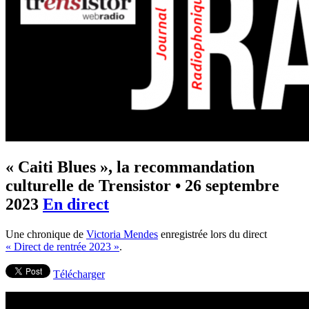
« Caiti Blues », la recommandation
culturelle de Trensistor
•
26 septembre
2023
En direct
Une chronique de
Victoria Mendes
enregistrée lors du direct
« Direct de rentrée 2023 »
.
Télécharger