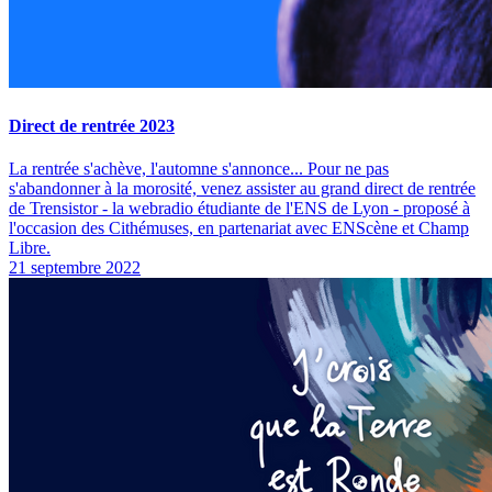
Direct de rentrée 2023
La rentrée s'achève, l'automne s'annonce... Pour ne pas
s'abandonner à la morosité, venez assister au grand direct de rentrée
de Trensistor - la webradio étudiante de l'ENS de Lyon - proposé à
l'occasion des Cithémuses, en partenariat avec ENScène et Champ
Libre.
21 septembre 2022