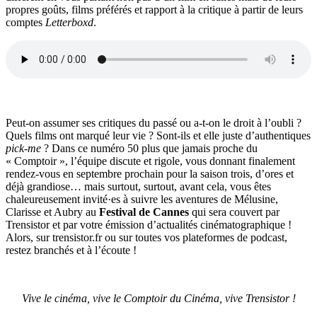
propres goûts, films préférés et rapport à la critique à partir de leurs
comptes
Letterboxd
.
Peut-on assumer ses critiques du passé ou a-t-on le droit à l’oubli ?
Quels films ont marqué leur vie ? Sont-ils et elle juste d’authentiques
pick-me
? Dans ce numéro 50 plus que jamais proche du
« Comptoir », l’équipe discute et rigole, vous donnant finalement
rendez-vous en septembre prochain pour la saison trois, d’ores et
déjà grandiose… mais surtout, surtout, avant cela, vous êtes
chaleureusement invité·es à suivre les aventures de Mélusine,
Clarisse et Aubry au
Festival de Cannes
qui sera couvert par
Trensistor et par votre émission d’actualités cinématographique !
Alors, sur trensistor.fr ou sur toutes vos plateformes de podcast,
restez branchés et à l’écoute !
Vive le cinéma, vive le Comptoir du Cinéma, vive Trensistor !