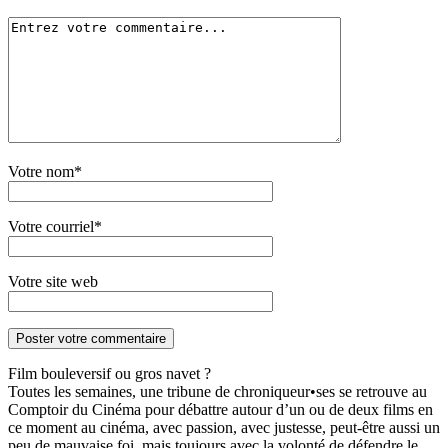
Votre nom*
Votre courriel*
Votre site web
Film bouleversif ou gros navet ?
Toutes les semaines, une tribune de chroniqueur•ses se retrouve au
Comptoir du Cinéma pour débattre autour d’un ou de deux films en
ce moment au cinéma, avec passion, avec justesse, peut-être aussi un
peu de mauvaise foi, mais toujours avec la volonté de défendre le