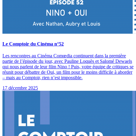
Le Comptoir du Cinéma n°52
Les rencontres au Cinéma Comœdia continuent dans la première
partie de l’épisode du jour, avec Pauline Loquès et Salomé Dewaels
qui nous parlent de leur film Nino ! Puis, votre équipe de critiques se
réunit pour débattre de Oui, un film pour le moins difficile à aborder
– mais au Comptoir, rien n’est impossible.
17 décembre 2025