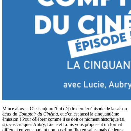
Mince alors… C’est aujourd’hui déjà le dernier épisode de la saison
deux du
Comptoir du Cinéma
, et c’en est aussi la cinquantième
émission ! Pour célébrer comme il se doit ce moment historique (si,
si), vos critiques Aubry, Lucie et Louis vous proposent un format
différent en vous parlant non pas d’un film en salles mais de leurs