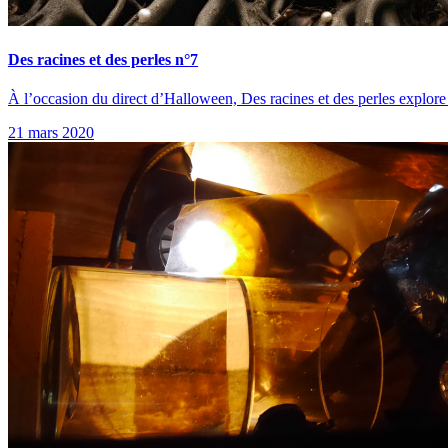
Des racines et des perles n°7
À l’occasion du direct d’Halloween, Des racines et des perles explore
21 mars 2020