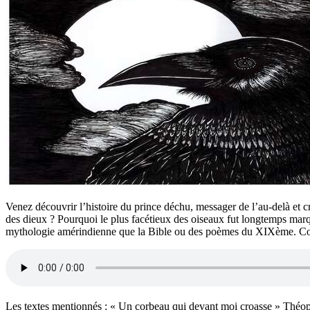
Venez découvrir l’histoire du prince déchu, messager de l’au-delà et 
des dieux ? Pourquoi le plus facétieux des oiseaux fut longtemps marqu
mythologie amérindienne que la Bible ou des poèmes du XIXème. Cor
Les textes mentionnés : « Un corbeau qui devant moi croasse » Théo