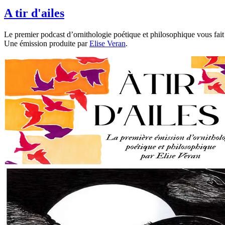
A tir d'ailes
Le premier podcast d’ornithologie poétique et philosophique vous fait 
Une émission produite par
Elise Veran
.