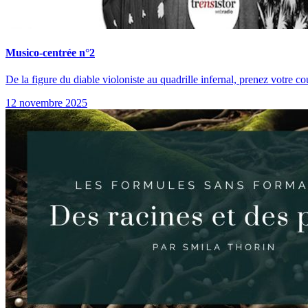
Musico-centrée n°2
De la figure du diable violoniste au quadrille infernal, prenez votr
12 novembre 2025