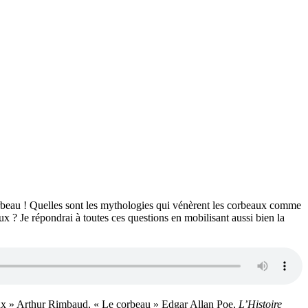
corbeau ! Quelles sont les mythologies qui vénèrent les corbeaux comme
x ? Je répondrai à toutes ces questions en mobilisant aussi bien la
ux » Arthur Rimbaud, « Le corbeau » Edgar Allan Poe,
L’Histoire