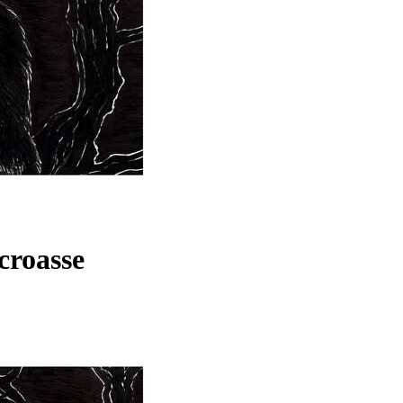
croasse