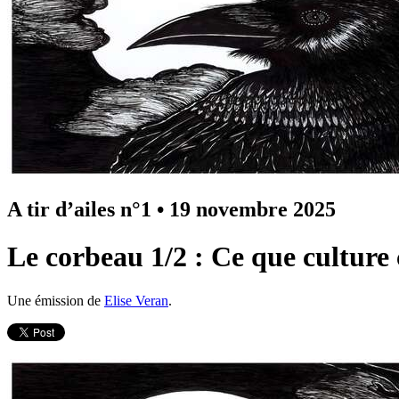
A tir d’ailes n°1
•
19 novembre 2025
Le corbeau 1/2 : Ce que culture 
Une émission de
Elise Veran
.