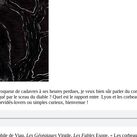
croqueur de cadavres à ses heures perdues, je veux bien sûr parler du 
é par le sceau du diable ? Quel est le rapport entre Lyon et les corbeau
vidés-lovers ou simples curieux, bienvenue !
phile de Viau,
Les Géorgiques
Virgile,
Les Fables
Esope, « Les corbea