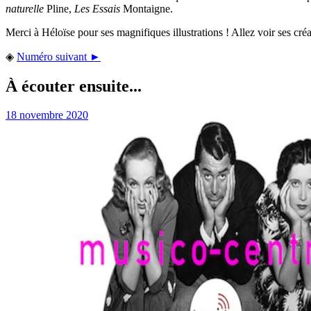
naturelle
Pline,
Les Essais
Montaigne.
Merci à Héloïse pour ses magnifiques illustrations ! Allez voir ses c
◈
Numéro suivant ►
À écouter ensuite...
18 novembre 2020