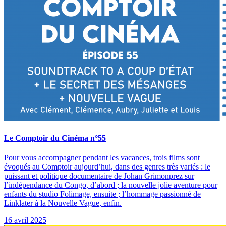
Le Comptoir du Cinéma n°55
Pour vous accompagner pendant les vacances, trois films sont
évoqués au Comptoir aujourd’hui, dans des genres très variés : le
puissant et politique documentaire de Johan Grimonprez sur
l’indépendance du Congo, d’abord ; la nouvelle jolie aventure pour
enfants du studio Folimage, ensuite ; l’hommage passionné de
Linklater à la Nouvelle Vague, enfin.
16 avril 2025