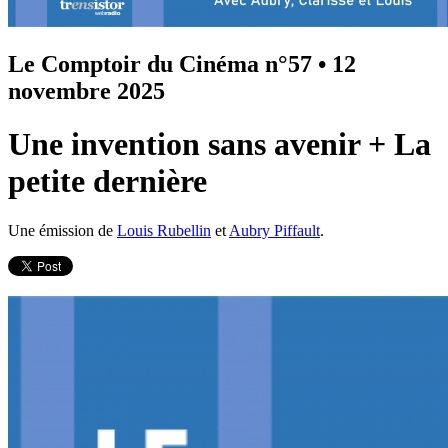
Le Comptoir du Cinéma n°57
•
12
novembre 2025
Une invention sans avenir + La
petite dernière
Une émission de
Louis Rubellin
et
Aubry Piffault
.