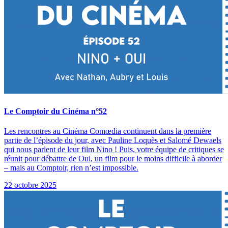
Le Comptoir du Cinéma n°52
Les rencontres au Cinéma Comœdia continuent dans la première
partie de l’épisode du jour, avec Pauline Loquès et Salomé Dewaels
qui nous parlent de leur film Nino ! Puis, votre équipe de critiques se
réunit pour débattre de Oui, un film pour le moins difficile à aborder
– mais au Comptoir, rien n’est impossible.
22 octobre 2025