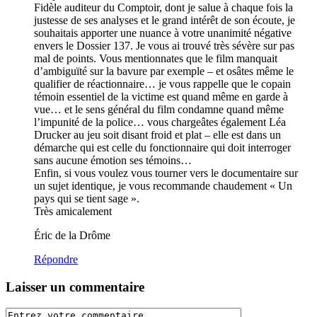
Fidèle auditeur du Comptoir, dont je salue à chaque fois la
justesse de ses analyses et le grand intérêt de son écoute, je
souhaitais apporter une nuance à votre unanimité négative
envers le Dossier 137. Je vous ai trouvé très sévère sur pas
mal de points. Vous mentionnates que le film manquait
d’ambiguïté sur la bavure par exemple – et osâtes même le
qualifier de réactionnaire… je vous rappelle que le copain
témoin essentiel de la victime est quand même en garde à
vue… et le sens général du film condamne quand même
l’impunité de la police… vous chargeâtes également Léa
Drucker au jeu soit disant froid et plat – elle est dans un
démarche qui est celle du fonctionnaire qui doit interroger
sans aucune émotion ses témoins…
Enfin, si vous voulez vous tourner vers le documentaire sur
un sujet identique, je vous recommande chaudement « Un
pays qui se tient sage ».
Très amicalement
Éric de la Drôme
Répondre
Laisser un commentaire