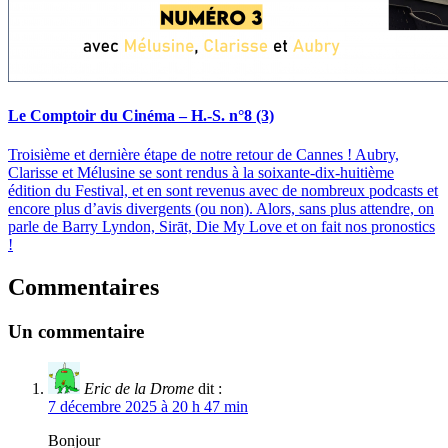
Le Comptoir du Cinéma – H.-S. n°8 (3)
Troisième et dernière étape de notre retour de Cannes ! Aubry,
Clarisse et Mélusine se sont rendus à la soixante-dix-huitième
édition du Festival, et en sont revenus avec de nombreux podcasts et
encore plus d’avis divergents (ou non). Alors, sans plus attendre, on
parle de Barry Lyndon, Sirāt, Die My Love et on fait nos pronostics
!
Commentaires
Un commentaire
Eric de la Drome
dit :
7 décembre 2025 à 20 h 47 min
Bonjour