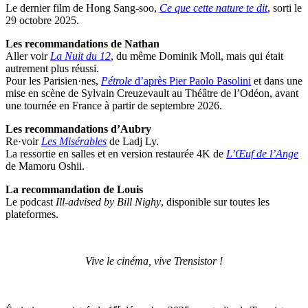
Le dernier film de Hong Sang-soo,
Ce que cette nature te dit
, sorti le
29 octobre 2025.
Les recommandations de Nathan
Aller voir
La Nuit du 12
, du même Dominik Moll, mais qui était
autrement plus réussi.
Pour les Parisien·nes,
Pétrole
d’après Pier Paolo Pasolini
et dans une
mise en scène de Sylvain Creuzevault au Théâtre de l’Odéon, avant
une tournée en France à partir de septembre 2026.
Les recommandations d’Aubry
Re·voir
Les Misérables
de Ladj Ly.
La ressortie en salles et en version restaurée 4K de
L’Œuf de l’Ange
de Mamoru Oshii.
La recommandation de Louis
Le podcast
Ill-advised by Bill Nighy
, disponible sur toutes les
plateformes.
Vive le cinéma, vive Trensistor !
er