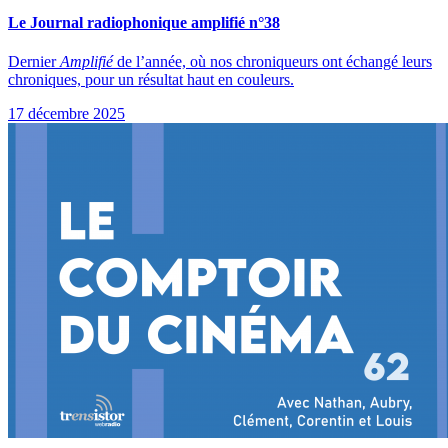
Le Journal radiophonique amplifié n°38
Dernier
Amplifié
de l’année, où nos chroniqueurs ont échangé leurs
chroniques, pour un résultat haut en couleurs.
17 décembre 2025