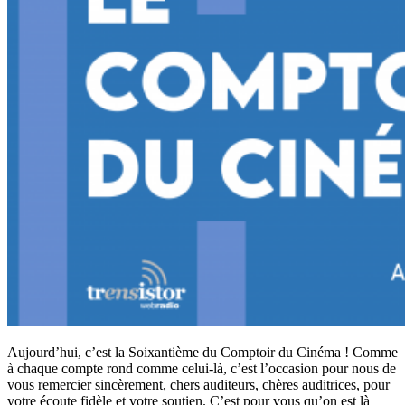
Aujourd’hui, c’est la Soixantième du Comptoir du Cinéma ! Comme
à chaque compte rond comme celui-là, c’est l’occasion pour nous de
vous remercier sincèrement, chers auditeurs, chères auditrices, pour
votre écoute fidèle et votre soutien. C’est pour vous qu’on est là