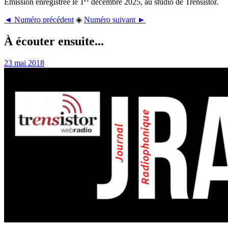
Émission enregistrée le 1
décembre 2025, au studio de Trensistor.
◄ Numéro précédent
◈
Numéro suivant ►
À écouter ensuite...
23 mai 2018